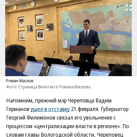
Развернуть на
Роман Маслов
Фото: Страница Вконтакте Романа Маслова
Напомним, прежний мэр Череповца Вадим
Германов
ушел в отставку
21 февраля. Губернатор
Георгий Филимонов связал его увольнение с
процессом «централизации власти в регионе». По
словам главы Вологодской области, Череповец