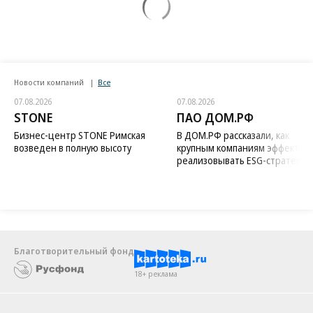
Новости компаний
Все
07.08.2026
07.08.2026
STONE
ПАО ДОМ.РФ
Бизнес-центр STONE Римская
В ДОМ.РФ рассказали, как
возведен в полную высоту
крупным компаниям эффектив
реализовывать ESG-стратегию
Благотворительный фонд
18+ реклама