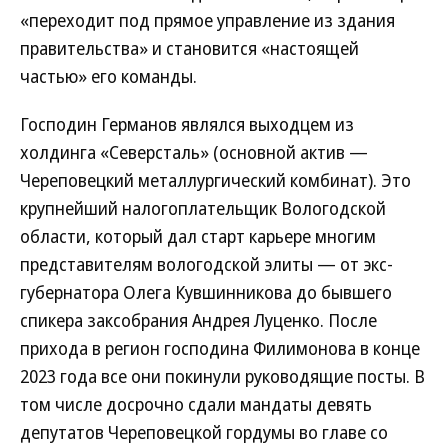
«переходит под прямое управление из здания
правительства» и становится «настоящей
частью» его команды.
Господин Германов являлся выходцем из
холдинга «Северсталь» (основной актив —
Череповецкий металлургический комбинат). Это
крупнейший налогоплательщик Вологодской
области, который дал старт карьере многим
представителям вологодской элиты — от экс-
губернатора Олега Кувшинникова до бывшего
спикера заксобрания Андрея Луценко. После
прихода в регион господина Филимонова в конце
2023 года все они покинули руководящие посты. В
том числе досрочно сдали мандаты девять
депутатов Череповецкой гордумы во главе со