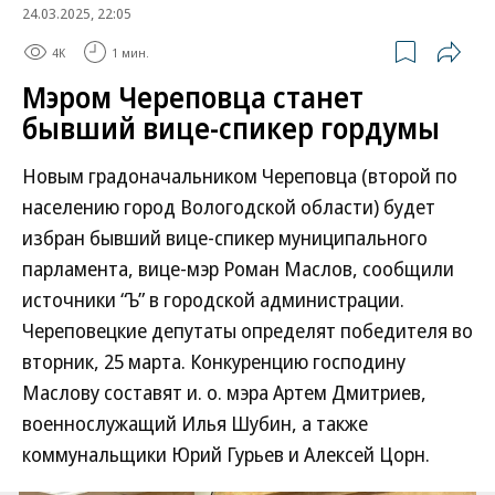
24.03.2025, 22:05
4K
1 мин.
Мэром Череповца станет
бывший вице-спикер гордумы
Новым градоначальником Череповца (второй по
населению город Вологодской области) будет
избран бывший вице-спикер муниципального
парламента, вице-мэр Роман Маслов, сообщили
источники “Ъ” в городской администрации.
Череповецкие депутаты определят победителя во
вторник, 25 марта. Конкуренцию господину
Маслову составят и. о. мэра Артем Дмитриев,
военнослужащий Илья Шубин, а также
коммунальщики Юрий Гурьев и Алексей Цорн.