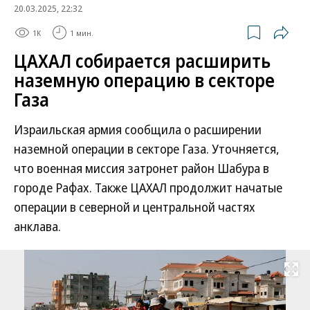
20.03.2025, 22:32
1K
1 мин.
ЦАХАЛ собирается расширить
наземную операцию в секторе
Газа
Израильская армия сообщила о расширении
наземной операции в секторе Газа. Уточняется,
что военная миссия затронет район Шабура в
городе Рафах. Также ЦАХАЛ продолжит начатые
операции в северной и центральной частях
анклава.
Развернуть на