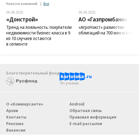
Новости компаний
Все
06.08.2026
06.08.2026
«Донстрой»
АО «Газпромбанк»
Тренд на лояльность: покупатели
«АгроНэкст» разместил
недвижимости бизнес-класса в 9
облигаций на 700 млн юаней
из 10 случаев остаются
в сегменте
Благотворительный фонд
18+ реклама
О «Коммерсанте»
Android
Архив
Обратная связь
Контакты
Правовая информация
Реклама
E-mail рассылки
Вакансии