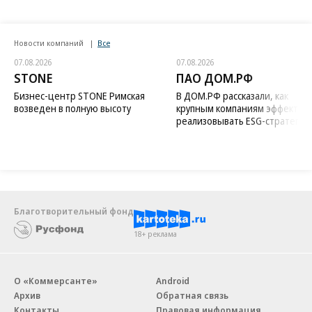
Новости компаний
Все
07.08.2026
07.08.2026
STONE
ПАО ДОМ.РФ
Бизнес-центр STONE Римская
В ДОМ.РФ рассказали, как
возведен в полную высоту
крупным компаниям эффектив
реализовывать ESG-стратегию
Благотворительный фонд
18+ реклама
О «Коммерсанте»
Android
Архив
Обратная связь
Контакты
Правовая информация