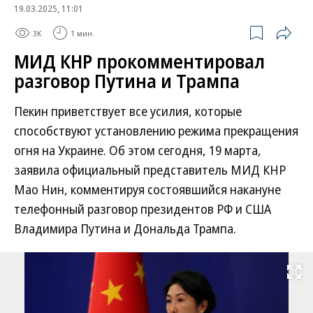
19.03.2025, 11:01
3K
1 мин.
МИД КНР прокомментировал
разговор Путина и Трампа
Пекин приветствует все усилия, которые
способствуют установлению режима прекращения
огня на Украине. Об этом сегодня, 19 марта,
заявила официальный представитель МИД КНР
Мао Нин, комментируя состоявшийся накануне
телефонный разговор президентов РФ и США
Владимира Путина и Дональда Трампа.
Развернуть на