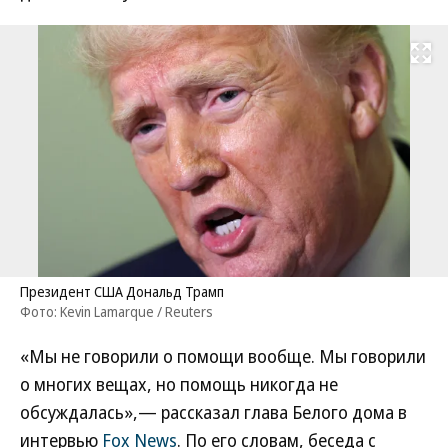
Развернуть на
Президент США Дональд Трамп
Фото: Kevin Lamarque / Reuters
«Мы не говорили о помощи вообще. Мы говорили
о многих вещах, но помощь никогда не
обсуждалась»,— рассказал глава Белого дома в
интервью
Fox News
. По его словам, беседа с