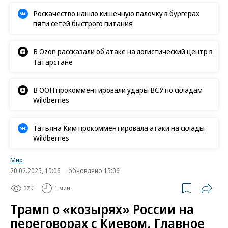
Роскачество нашло кишечную палочку в бургерах
пяти сетей быстрого питания
В Ozon рассказали об атаке на логистический центр в
Татарстане
В ООН прокомментировали удары ВСУ по складам
Wildberries
Татьяна Ким прокомментировала атаки на склады
Wildberries
Мир
20.02.2025, 10:06
обновлено 15:06
37K
1 мин.
Трамп о «козырях» России на
переговорах с Киевом. Главное