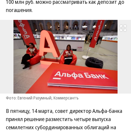
100 млн руб. можно рассматривать как депозит до
погашения.
Развернуть на
Фото: Евгений Разумный, Коммерсантъ
В пятницу, 14 марта, совет директор Альфа-банка
принял решение разместить четыре выпуска
семилетних субординированных облигаций на