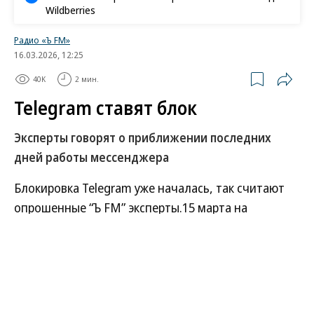
Wildberries
Радио «Ъ FM»
16.03.2026, 12:25
40K
2 мин.
Telegram ставят блок
Эксперты говорят о приближении последних
дней работы мессенджера
Блокировка Telegram уже началась, так считают
опрошенные “Ъ FM” эксперты.15 марта на
некорректную работу мессенджера пожаловались
12 тыс. раз, а 16 марта — почти 6 тыс., сообщил
портал «Сбой.РФ».