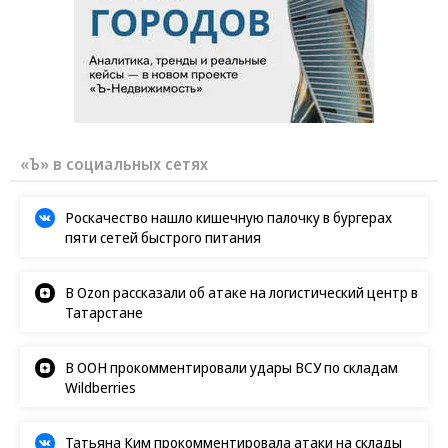
«Ъ» в социальных сетях
Роскачество нашло кишечную палочку в бургерах
пяти сетей быстрого питания
В Ozon рассказали об атаке на логистический центр в
Татарстане
В ООН прокомментировали удары ВСУ по складам
Wildberries
Татьяна Ким прокомментировала атаки на склады