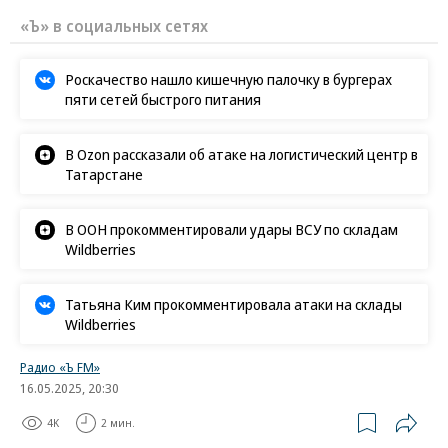
«Ъ» в социальных сетях
Роскачество нашло кишечную палочку в бургерах
пяти сетей быстрого питания
В Ozon рассказали об атаке на логистический центр в
Татарстане
В ООН прокомментировали удары ВСУ по складам
Wildberries
Татьяна Ким прокомментировала атаки на склады
Wildberries
Радио «Ъ FM»
16.05.2025, 20:30
4K
2 мин.