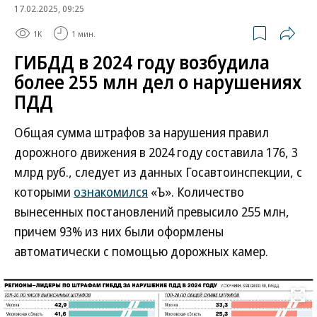
17.02.2025, 09:25
1K
1 мин.
ГИБДД в 2024 году возбудила
более 255 млн дел о нарушениях
ПДД
Общая сумма штрафов за нарушения правил
дорожного движения в 2024 году составила 176, 3
млрд руб., следует из данных Госавтоинспекции, с
которыми
ознакомился
«Ъ». Количество
вынесенных постановлений превысило 255 млн,
причем 93% из них были оформлены
автоматически с помощью дорожных камер.
Развернуть на