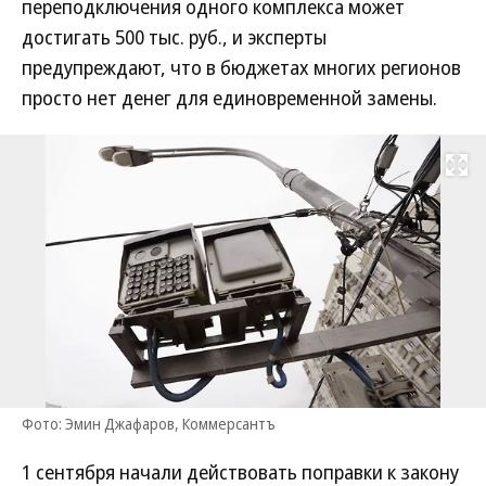
переподключения одного комплекса может
достигать 500 тыс. руб., и эксперты
предупреждают, что в бюджетах многих регионов
просто нет денег для единовременной замены.
Развернуть на
Фото: Эмин Джафаров, Коммерсантъ
1 сентября начали действовать поправки к закону