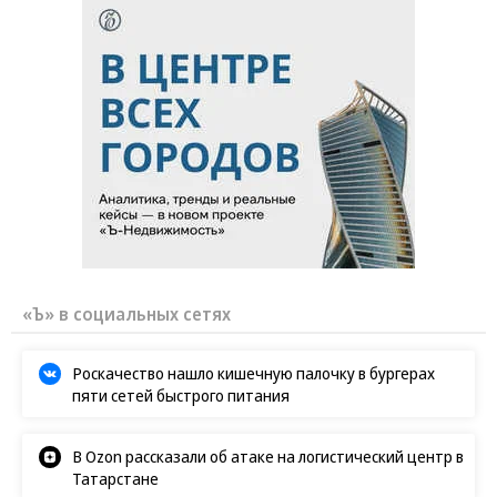
«Ъ» в социальных сетях
Роскачество нашло кишечную палочку в бургерах
пяти сетей быстрого питания
В Ozon рассказали об атаке на логистический центр в
Татарстане