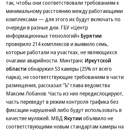
так, чтобы они соответствовали требованиям к
минимальному расстоянию между работающими
комплексами — для этого их будут включать по
очереди в разные дни. ГБУ «Центр
информационных технологий»
Бурятии
проверило 214 комплексов и выявило семь,
которые работали на участках, не являющихся
очагами аварийности. Минтранс
Иркутской
области
обнаружил 53 камеры (25% от всего
парка), не соответствующие требованиям в части
размещения, рассказал “Ъ” глава ведомства
Максим Лобанов. Часть из них передислоцируют,
часть переведут в режим контроля трафика без
фиксации нарушений либо будут использовать в
качестве муляжей. МВД
Якутии
объявило не
соответствующими новым стандартам камеры на