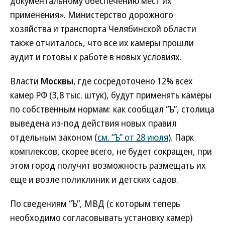
документальному обеспечению мест их
применения». Министерство дорожного
хозяйства и транспорта Челябинской области
также отчиталось, что все их камеры прошли
аудит и готовы к работе в новых условиях.
Власти
Москвы
, где сосредоточено 12% всех
камер РФ (3,8 тыс. штук), будут применять камеры
по собственным нормам: как сообщал “Ъ”, столица
выведена из-под действия новых правил
отдельным законом (
см. “Ъ” от 28 июля
). Парк
комплексов, скорее всего, не будет сокращен, при
этом город получит возможность размещать их
еще и возле поликлиник и детских садов.
По сведениям “Ъ”, МВД (с которым теперь
необходимо согласовывать установку камер)