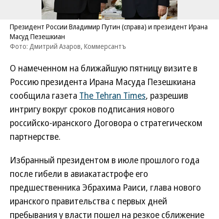
Президент России Владимир Путин (справа) и президент Ирана
Масуд Пезешкиан
Фото: Дмитрий Азаров, Коммерсантъ
О намеченном на ближайшую пятницу визите в
Россию президента Ирана Масуда Пезешкиана
сообщила газета
The Tehran Times
, разрешив
интригу вокруг сроков подписания нового
российско-иранского Договора о стратегическом
партнерстве.
Избранный президентом в июле прошлого года
после гибели в авиакатастрофе его
предшественника Эбрахима Раиси, глава нового
иранского правительства с первых дней
пребывания у власти пошел на резкое сближение