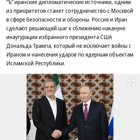
“Ъ” иранские дипломатические источники, одним
из приоритетов станет сотрудничество c Москвой
в сфере безопасности и обороны. Россия и Иран
сделают решающий шаг к сближению накануне
инаугурации избранного президента США
Дональда Трампа, который не исключает войны с
Ираном и нанесения ударов по ядерным объектам
Исламской Республики.
Развернуть на