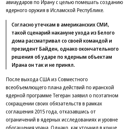
авиаударов по Ирану с целью помешать созданию
ядерного оружия в Исламской Республике.
Согласно утечкам в американских СМИ,
такой сценарий накануне ухода из Белого
дома рассматривал со своей командой и
президент Байден, однако окончательного
решения об ударе по ядерным объектам
Ирана он так и не принял.
После выхода США из Совместного
всеобъемлющего плана действий по иранской
ядерной программе Тегеран заявил о поэтапном
сокращении своих обязательств в рамках
соглашения 2015 года, отказавшись от
ограничений в ядерных исследованиях и уровне
обогащения урана. Однако, как уточнил в конце