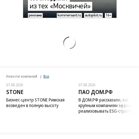
Новости компаний
Все
07.08.2026
07.08.2026
STONE
ПАО ДОМ.РФ
Бизнес-центр STONE Римская
В ДОМ.РФ рассказали, как
возведен в полную высоту
крупным компаниям эффектив
реализовывать ESG-стратегию