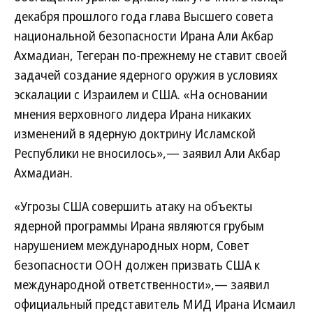
декабря прошлого года глава Высшего совета
национальной безопасности Ирана Али Акбар
Ахмадиан, Тегеран по-прежнему не ставит своей
задачей создание ядерного оружия в условиях
эскалации с Израилем и США. «На основании
мнения верховного лидера Ирана никаких
изменений в ядерную доктрину Исламской
Республики не вносилось»,— заявил Али Акбар
Ахмадиан.
«Угрозы США совершить атаку на объекты
ядерной программы Ирана являются грубым
нарушением международных норм, Совет
безопасности ООН должен призвать США к
международной ответственности»,— заявил
официальный представитель МИД Ирана Исмаил