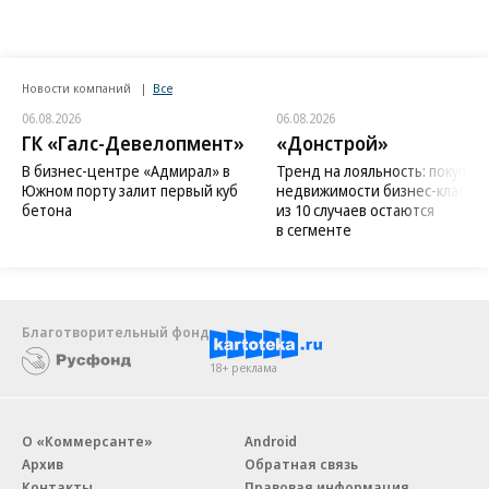
Новости компаний
Все
06.08.2026
06.08.2026
ГК «Галс-Девелопмент»
«Донстрой»
В бизнес-центре «Адмирал» в
Тренд на лояльность: покупат
Южном порту залит первый куб
недвижимости бизнес-класса в
бетона
из 10 случаев остаются
в сегменте
Благотворительный фонд
18+ реклама
О «Коммерсанте»
Android
Архив
Обратная связь
Контакты
Правовая информация