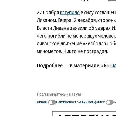
27 ноября
вступило
в силу соглаше
Ливаном. Вчера, 2 декабря, сторон
Власти Ливана заявили об ударах И
чего погибли не менее двух челов
ливанское движение «Хезболла» об
минометов. Никто не пострадал.
Подробнее — в материале «Ъ»
«И
Подписывайтесь на темы:
Ливан
Ближневосточный конфликт
Б