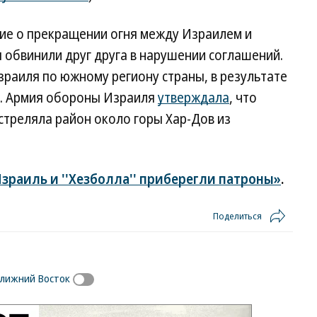
ние о прекращении огня между Израилем и
ы обвинили друг друга в нарушении соглашений.
зраиля по южному региону страны, в результате
ек. Армия обороны Израиля
утверждала
, что
стреляла район около горы Хар-Дов из
зраиль и ''Хезболла'' приберегли патроны»
.
Поделиться
лижний Восток