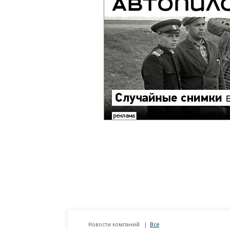
Новости компаний
Все