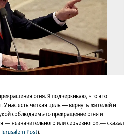
прекращения огня. Я подчеркиваю, что это
. У нас есть четкая цель — вернуть жителей и
рукой соблюдаем это прекращение огня и
я — незначительного или серьезного»,— сказал
 Jerusalem Post
).