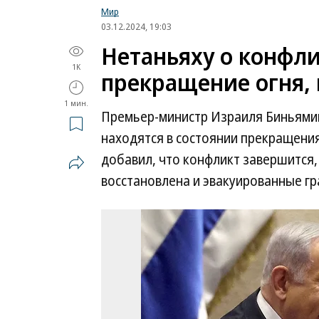
Мир
03.12.2024, 19:03
Нетаньяху о конфли
1K
прекращение огня, 
1 мин.
Премьер-министр Израиля Биньямин
находятся в состоянии прекращения 
добавил, что конфликт завершится,
восстановлена и эвакуированные гр