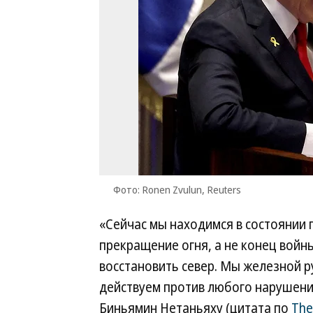
Фото: Ronen Zvulun, Reuters
«Cейчас мы находимся в состоянии 
прекращение огня, а не конец войны
восстановить север. Мы железной 
действуем против любого нарушени
Биньямин Нетаньяху (цитата по
The