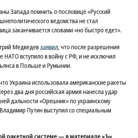
аны Запада помнить о пословице «Русский
нешнеполитического ведомства не стал
ица заканчивается словами «но быстро едет».
итрий Медведев
заявил
, что после разрешения
 НАТО вступило в войну с РФ, и не исключил
ьянса в Польше и Румынии.
то Украина использовала американские ракеты
Через два дня российская армия нанесла удар
дней дальности «Орешник» по украинскому
Владимир Путин выступил со специальным
ой ракетной системе — в материале «Ъ»