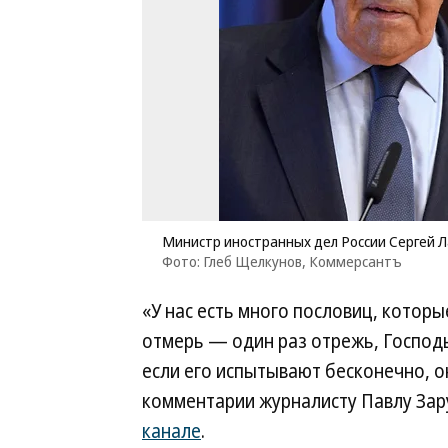
Министр иностранных дел России Сергей 
Фото: Глеб Щелкунов, Коммерсантъ
«У нас есть много пословиц, котор
отмерь — один раз отрежь, Господь
если его испытывают бесконечно, 
комментарии журналисту Павлу Зар
канале
.