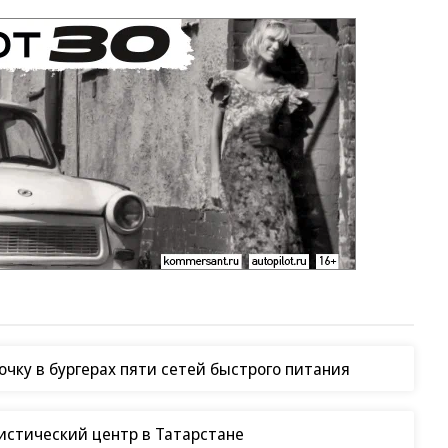
чку в бургерах пяти сетей быстрого питания
гистический центр в Татарстане