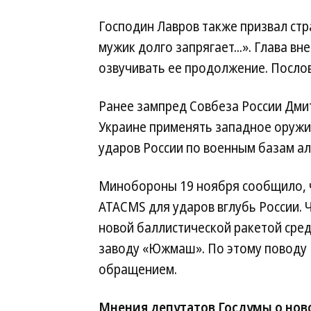
Господин Лавров также призвал стр
мужик долго запрягает...». Глава в
озвучивать ее продолжение. Послов
Ранее зампред Совбеза России Дм
Украине применять западное оружие
ударов России по военным базам ал
Минобороны 19 ноября сообщило, ч
ATACMS для ударов вглубь России. 
новой баллистической ракетой сре
заводу «Южмаш». По этому поводу 
обращением.
Мнения депутатов Госдумы о нов