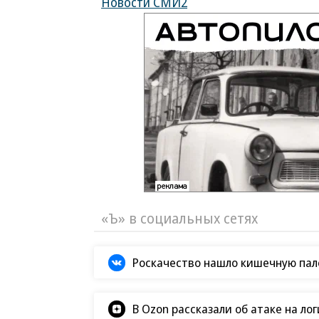
Новости СМИ2
«Ъ» в социальных сетях
Роскачество нашло кишечную пало
В Ozon рассказали об атаке на ло