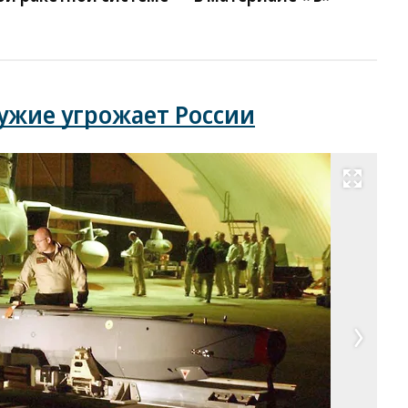
ужие угрожает России
Развернуть на весь экран