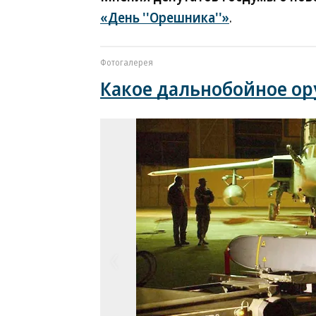
«День ''Орешника''»
.
Фотогалерея
Какое дальнобойное ор