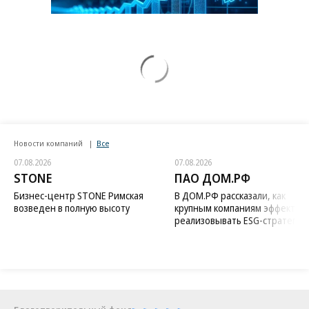
Новости компаний
Все
07.08.2026
07.08.2026
STONE
ПАО ДОМ.РФ
Бизнес-центр STONE Римская
В ДОМ.РФ рассказали, как
возведен в полную высоту
крупным компаниям эффектив
реализовывать ESG-стратегию