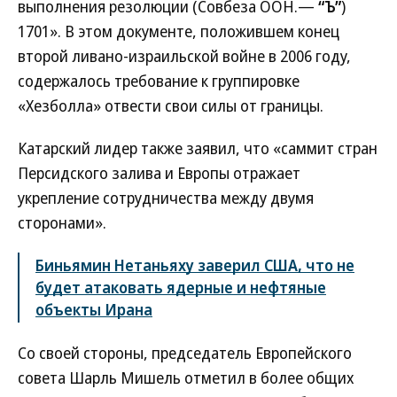
выполнения резолюции (Совбеза ООН.—
“Ъ”
)
1701». В этом документе, положившем конец
второй ливано-израильской войне в 2006 году,
содержалось требование к группировке
«Хезболла» отвести свои силы от границы.
Катарский лидер также заявил, что «саммит стран
Персидского залива и Европы отражает
укрепление сотрудничества между двумя
сторонами».
Биньямин Нетаньяху заверил США, что не
будет атаковать ядерные и нефтяные
объекты Ирана
Со своей стороны, председатель Европейского
совета Шарль Мишель отметил в более общих