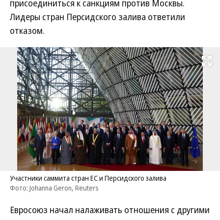
присоединиться к санкциям против Москвы.
Лидеры стран Персидского залива ответили
отказом.
Развернуть на
Участники саммита стран ЕС и Персидского залива
Фото: Johanna Geron, Reuters
Евросоюз начал налаживать отношения с другими