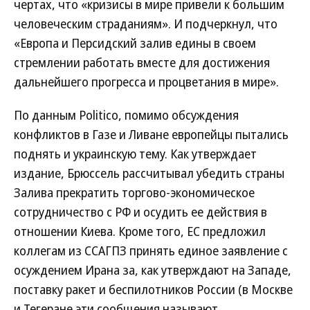
чертах, что «кризисы в мире привели к большим
человеческим страданиям». И подчеркнул, что
«Европа и Персидский залив едины в своем
стремлении работать вместе для достижения
дальнейшего прогресса и процветания в мире».
По данным Politico, помимо обсуждения
конфликтов в Газе и Ливане европейцы пытались
поднять и украинскую тему. Как утверждает
издание, Брюссель рассчитывал убедить страны
Залива прекратить торгово-экономическое
сотрудничество с РФ и осудить ее действия в
отношении Киева. Кроме того, ЕС предложил
коллегам из ССАГПЗ принять единое заявление с
осуждением Ирана за, как утверждают на Западе,
поставку ракет и беспилотников России (в Москве
и Тегеране эти сообщения называют