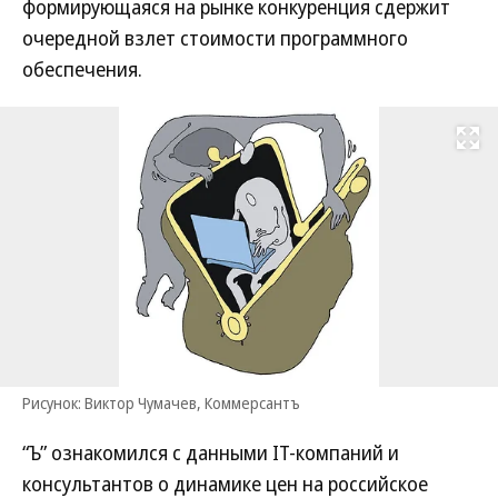
формирующаяся на рынке конкуренция сдержит
очередной взлет стоимости программного
обеспечения.
Развернуть на
Рисунок: Виктор Чумачев, Коммерсантъ
“Ъ” ознакомился с данными IT-компаний и
консультантов о динамике цен на российское