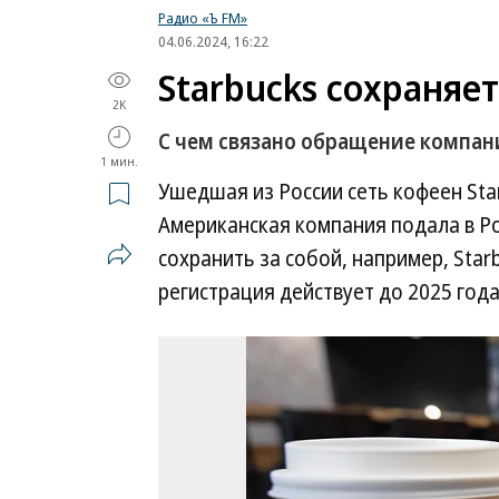
Радио «Ъ FM»
04.06.2024, 16:22
Starbucks сохраняе
2K
С чем связано обращение компан
1 мин.
Ушедшая из России сеть кофеен Star
Американская компания подала в Ро
сохранить за собой, например, Starb
регистрация действует до 2025 года