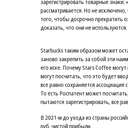
зарегистрировать товарные знаки: «
рассматривается. Но не исключено,
того, чтобы досрочно прекратить о
доказать, что они не используются.
Starbucks таким образом может ос
заново закрепить за собой эти наим
его иске. Почему Stars Coffee могу
могут посчитать, что это будет вво
все равно сохраняется ассоциация 
То есть Роспатент может посчитать
пытаются зарегистрировать, все ра
В 2021-м до ухода из страны росси
руб. чистой прибыли.