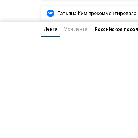
Татьяна Ким прокомментировала а
Лента
Моя лента
Российское посол
Потребительский рынок
17.05.2026, 18:11