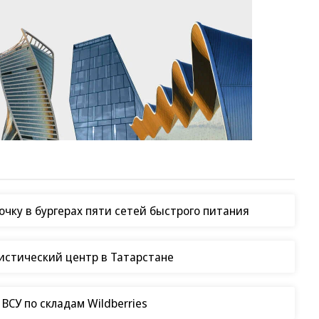
чку в бургерах пяти сетей быстрого питания
гистический центр в Татарстане
СУ по складам Wildberries