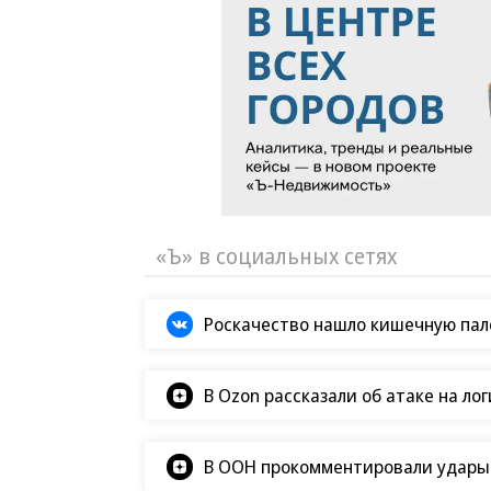
«Ъ» в социальных сетях
Роскачество нашло кишечную пало
В Ozon рассказали об атаке на ло
В ООН прокомментировали удары В