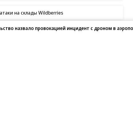
таки на склады Wildberries
ьство назвало провокацией инцидент с дроном в аэроп