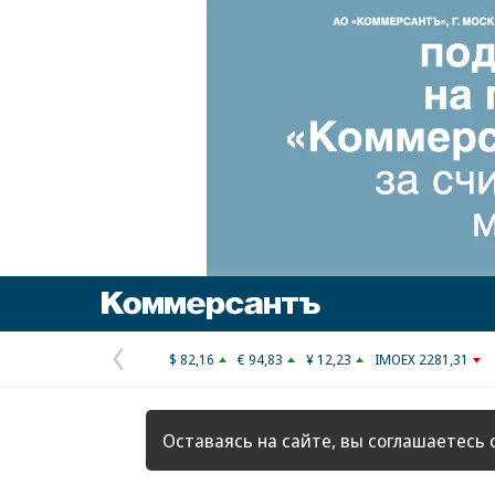
Коммерсантъ
$ 82,16
€ 94,83
¥ 12,23
IMOEX 2281,31
Предыдущая
страница
Оставаясь на сайте, вы соглашаетесь 