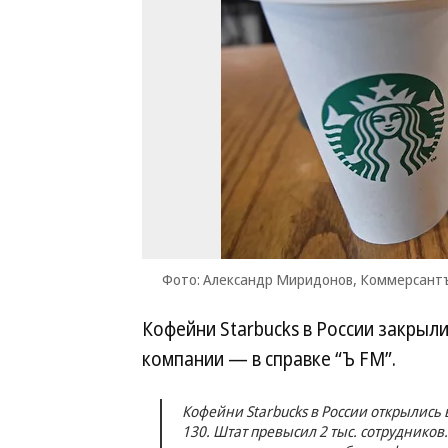
Фото: Александр Миридонов, Коммерсант
Кофейни Starbucks в России закрыл
компании — в справке “Ъ FM”.
Кофейни Starbucks в России открылись в
130. Штат превысил 2 тыс. сотрудников