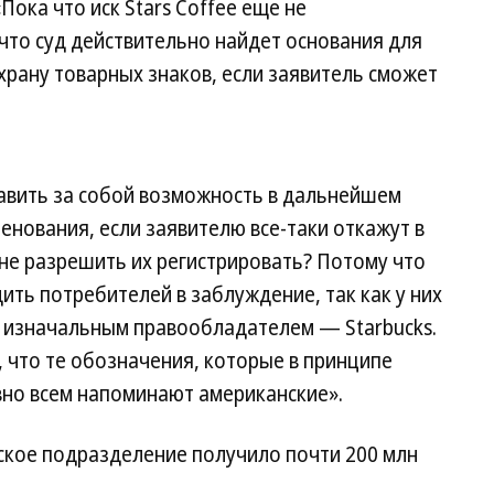
Пока что иск Stars Coffee еще не
 что суд действительно найдет основания для
храну товарных знаков, если заявитель сможет
тавить за собой возможность в дальнейшем
енования, если заявителю все-таки откажут в
т не разрешить их регистрировать? Потому что
дить потребителей в заблуждение, так как у них
с изначальным правообладателем — Starbucks.
, что те обозначения, которые в принципе
вно всем напоминают американские».
йское подразделение получило почти 200 млн