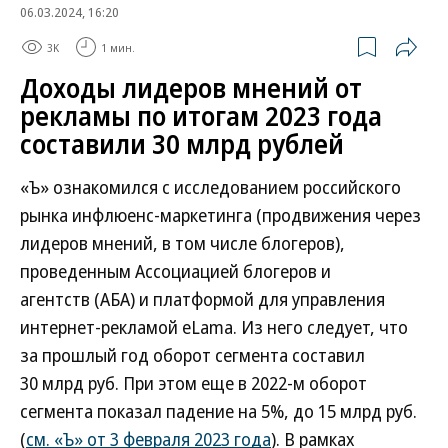
06.03.2024, 16:20
3K
1 мин.
Доходы лидеров мнений от
рекламы по итогам 2023 года
составили 30 млрд рублей
«Ъ» ознакомился с исследованием российского
рынка инфлюенс-маркетинга (продвижения через
лидеров мнений, в том числе блогеров),
проведенным Ассоциацией блогеров и
агентств (АБА) и платформой для управления
интернет-рекламой eLama. Из него следует, что
за прошлый год оборот сегмента составил
30 млрд руб. При этом еще в 2022-м оборот
сегмента показал падение на 5%, до 15 млрд руб.
(
см. «Ъ» от 3 февраля 2023 года
). В рамках