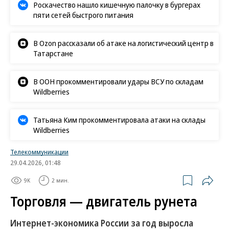
Роскачество нашло кишечную палочку в бургерах
пяти сетей быстрого питания
В Ozon рассказали об атаке на логистический центр в
Татарстане
В ООН прокомментировали удары ВСУ по складам
Wildberries
Татьяна Ким прокомментировала атаки на склады
Wildberries
Телекоммуникации
29.04.2026, 01:48
9K
2 мин.
Торговля — двигатель рунета
Интернет-экономика России за год выросла