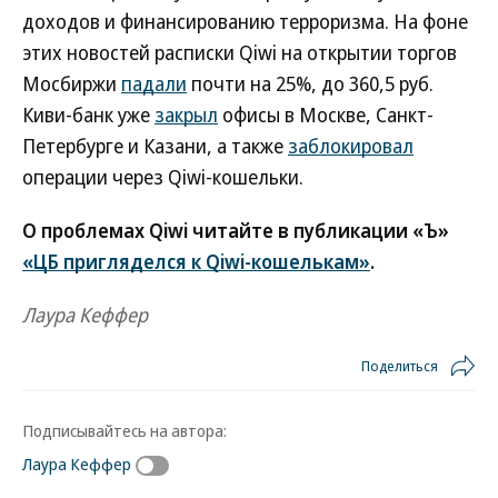
доходов и финансированию терроризма. На фоне
этих новостей расписки Qiwi на открытии торгов
Мосбиржи
падали
почти на 25%, до 360,5 руб.
Киви-банк уже
закрыл
офисы в Москве, Санкт-
Петербурге и Казани, а также
заблокировал
операции через Qiwi-кошельки.
О проблемах Qiwi читайте в публикации «Ъ»
«ЦБ пригляделся к Qiwi-кошелькам»
.
Лаура Кеффер
Поделиться
Подписывайтесь на автора:
Лаура Кеффер