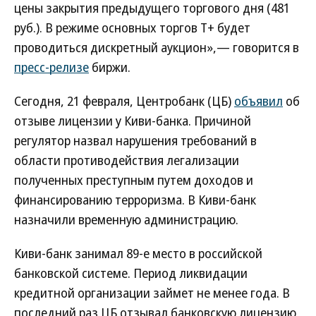
цены закрытия предыдущего торгового дня (481
руб.). В режиме основных торгов T+ будет
проводиться дискретный аукцион»,— говорится в
пресс-релизе
биржи.
Сегодня, 21 февраля, Центробанк (ЦБ)
объявил
об
отзыве лицензии у Киви-банка. Причиной
регулятор назвал нарушения требований в
области противодействия легализации
полученных преступным путем доходов и
финансированию терроризма. В Киви-банк
назначили временную администрацию.
Киви-банк занимал 89-е место в российской
банковской системе. Период ликвидации
кредитной организации займет не менее года. В
последний раз ЦБ отзывал банковскую лицензию