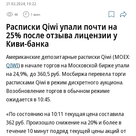
21.02.2024, 10:22
4K
1 мин.
Расписки Qiwi упали почти на
25% после отзыва лицензии у
Киви-банка
Американские депозитарные расписки Qiwi (MOEX:
QIWI
) в начале торгов на Московской бирже упали
на 24,9%, до 360,5 руб. Мосбиржа перевела торги
расписками Qiwi в режим дискретного аукциона.
Возобновление торгов в обычном режиме
ожидается в 10:45.
«По состоянию на 10:11 текущая цена составила
362 руб. Произошло снижение на 20% и более в
течение 10 минут подряд текущей цены акций от