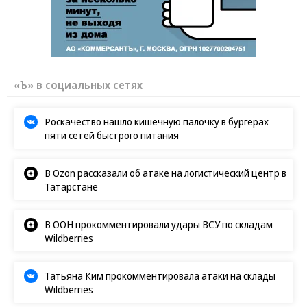
«Ъ» в социальных сетях
Роскачество нашло кишечную палочку в бургерах
пяти сетей быстрого питания
В Ozon рассказали об атаке на логистический центр в
Татарстане
В ООН прокомментировали удары ВСУ по складам
Wildberries
Татьяна Ким прокомментировала атаки на склады
Wildberries