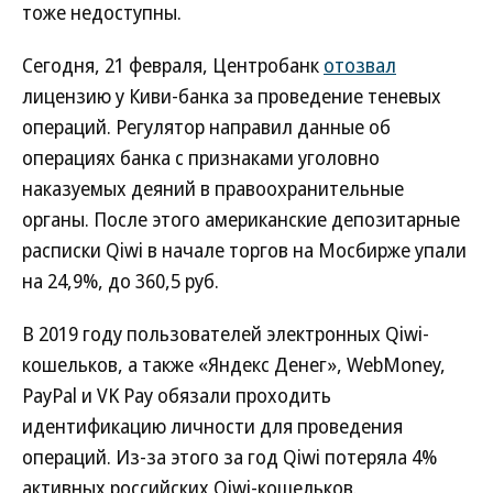
тоже недоступны.
Сегодня, 21 февраля, Центробанк
отозвал
лицензию у Киви-банка за проведение теневых
операций. Регулятор направил данные об
операциях банка с признаками уголовно
наказуемых деяний в правоохранительные
органы. После этого американские депозитарные
расписки Qiwi в начале торгов на Мосбирже упали
на 24,9%, до 360,5 руб.
В 2019 году пользователей электронных Qiwi-
кошельков, а также «Яндекс Денег», WebMoney,
PayPal и VK Pay обязали проходить
идентификацию личности для проведения
операций. Из-за этого за год Qiwi потеряла 4%
активных российских Qiwi-кошельков.