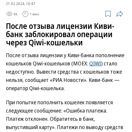
21.02.2024, 10:47
8K
1 мин.
После отзыва лицензии Киви-
банк заблокировал операции
через Qiwi-кошельки
После отзыва лицензии у Киви-банка пополнение
кошельков Qiwi-кошельков (MOEX:
QIWI
) стало
недоступно. Вывести средства с кошельков тоже
нельзя, сообщает «РИА Новости». Киви-банк —
оператор Qiwi-кошелька.
При попытке пополнить кошелек появляется
следующее сообщение: «Ошибка платежа.
Платеж отклонен. Обратитесь в банк,
выпустивший карту». Платежи по выводу средств