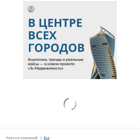
Новости компаний
Все