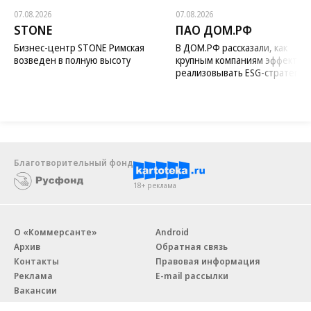
07.08.2026
07.08.2026
STONE
ПАО ДОМ.РФ
Бизнес-центр STONE Римская
В ДОМ.РФ рассказали, как
возведен в полную высоту
крупным компаниям эффектив
реализовывать ESG-стратегию
Благотворительный фонд
18+ реклама
О «Коммерсанте»
Android
Архив
Обратная связь
Контакты
Правовая информация
Реклама
E-mail рассылки
Вакансии