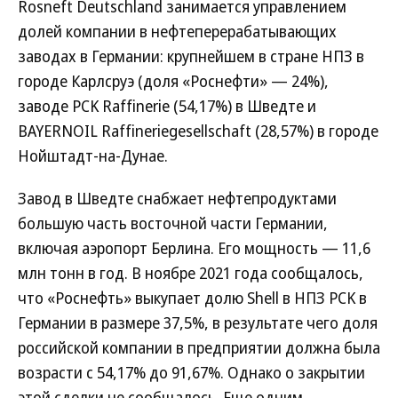
Rosneft Deutschland занимается управлением
долей компании в нефтеперерабатывающих
заводах в Германии: крупнейшем в стране НПЗ в
городе Карлсруэ (доля «Роснефти» — 24%),
заводе PCK Raffinerie (54,17%) в Шведте и
BAYERNOIL Raffineriegesellschaft (28,57%) в городе
Нойштадт-на-Дунае.
Завод в Шведте снабжает нефтепродуктами
большую часть восточной части Германии,
включая аэропорт Берлина. Его мощность — 11,6
млн тонн в год. В ноябре 2021 года сообщалось,
что «Роснефть» выкупает долю Shell в НПЗ PCK в
Германии в размере 37,5%, в результате чего доля
российской компании в предприятии должна была
возрасти с 54,17% до 91,67%. Однако о закрытии
этой сделки не сообщалось. Еще одним