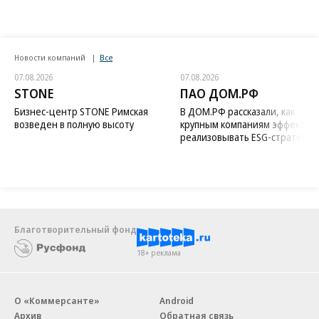
Новости компаний
Все
07.08.2026
07.08.2026
STONE
ПАО ДОМ.РФ
Бизнес-центр STONE Римская
В ДОМ.РФ рассказали, как
возведен в полную высоту
крупным компаниям эффектив
реализовывать ESG-стратегию
Благотворительный фонд
18+ реклама
О «Коммерсанте»
Android
Архив
Обратная связь