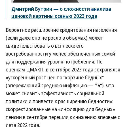
Дмитрий Бутрин — о сложности анализа
ценовой картины осенью 2023 года
Вероятное расширение кредитования населения
(если даже оно не росло в объемах) может
свидетельствовать о всплеске его
востребованности у менее обеспеченных семей
для поддержания уровня потребления. По
оценкам ЦМАКП, в сентябре 2023 года сохранялся
«ускоренный рост цен по “корзине бедных”
(опережающий среднюю инфляцию.—
“Ъ”
), что
может снизить эффективность социальной
политики и привести к расширению бедности»:
скорректированные на «инфляцию для бедных»
пенсии в сентябре перешли к снижению впервые с
лета 2022 года.