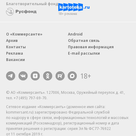
Благотворительный фонд
18+ реклама
О «Коммерсанте»
Android
Архив
Обратная связь
Контакты
Правовая информация
Реклама
E-mail рассылки
Вакансии
18+
© АО «Коммерсантъ». 127006, Москва, Оружейный переулок д. 41,
тел. +7 (495) 797-69-70.
Сетевое издание «Коммерсантъ» (доменное имя сайта:
kommersant.ru) зарегистрировано Федеральной службой
по надзору в сфере связи, информационных технологий и массовых
коммуникаций (Роскомнадзор), регистрационный номер и дата
принятия решения о регистрации: серия
Эл № ФС77-76922
от 11 октября 2019 г.