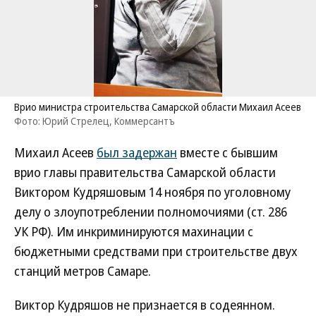
Врио министра строительства Самарской области Михаил Асеев
Фото: Юрий Стрелец, Коммерсантъ
Михаил Асеев
был задержан
вместе с бывшим
врио главы правительства Самарской области
Виктором Кудряшовым 14 ноября по уголовному
делу о злоупотреблении полномочиями (ст. 286
УК РФ). Им инкриминируются махинации с
бюджетными средствами при строительстве двух
станций метров Самаре.
Виктор Кудряшов не признается в содеянном.