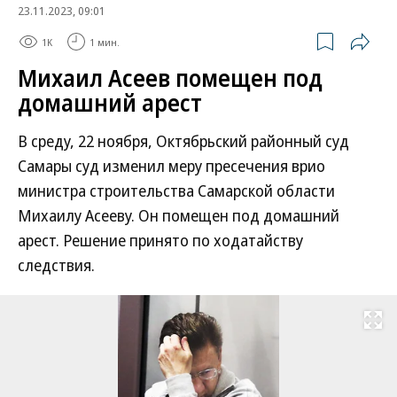
23.11.2023, 09:01
1K
1 мин.
Михаил Асеев помещен под
домашний арест
В среду, 22 ноября, Октябрьский районный суд
Самары суд изменил меру пресечения врио
министра строительства Самарской области
Михаилу Асееву. Он помещен под домашний
арест. Решение принято по ходатайству
следствия.
Развернуть на