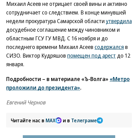
Михаил Асеев не отрицает своей вины и активно
сотрудничает со следствием. В конце минувшей
недели прокуратура Самарской области
утвердила
досудебное соглашение между чиновником и
областным ГСУ ГУ МВД. С 16 ноября и до
последнего времени Михаил Асеев
содержался
в
СИЗО. Виктор Кудряшов
помещен под арест
до 12
января.
Подробности – в материале «Ъ-Волга»
«Метро
проложили до президента»
.
Евгений Чернов
Читайте нас в
MAX
и в
Телеграме