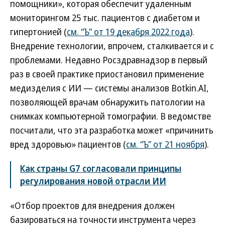
помощники», которая обеспечит удаленным
мониторингом 25 тыс. пациентов с диабетом и
гипертонией (
см. “Ъ” от 19 декабря 2022 года
).
Внедрение технологии, впрочем, сталкивается и с
проблемами. Недавно Росздравнадзор в первый
раз в своей практике приостановил применение
медизделия с ИИ — системы анализов Botkin.AI,
позволяющей врачам обнаружить патологии на
снимках компьютерной томографии. В ведомстве
посчитали, что эта разработка может «причинить
вред здоровью» пациентов (
см. “Ъ” от 21 ноября
).
Как страны G7 согласовали принципы
регулирования новой отрасли ИИ
«Отбор проектов для внедрения должен
базироваться на точности инструмента через