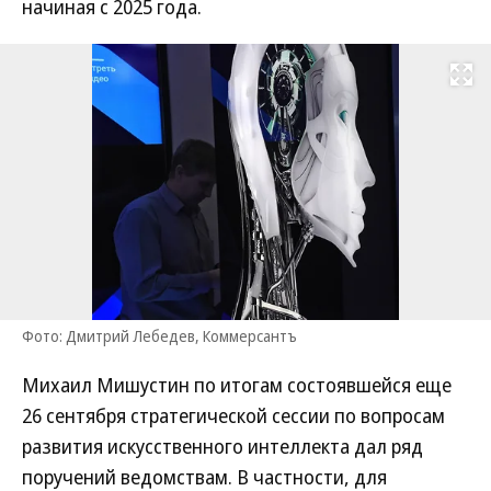
начиная с 2025 года.
Развернуть на
Фото: Дмитрий Лебедев, Коммерсантъ
Михаил Мишустин по итогам состоявшейся еще
26 сентября стратегической сессии по вопросам
развития искусственного интеллекта дал ряд
поручений ведомствам. В частности, для