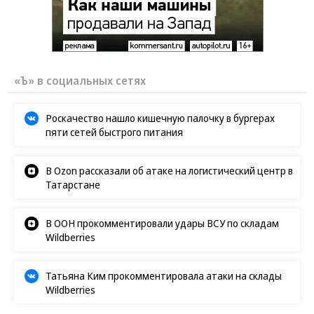
«Ъ» в социальных сетях
Роскачество нашло кишечную палочку в бургерах
пяти сетей быстрого питания
В Ozon рассказали об атаке на логистический центр в
Татарстане
В ООН прокомментировали удары ВСУ по складам
Wildberries
Татьяна Ким прокомментировала атаки на склады
Wildberries