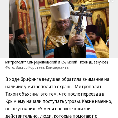
Развернуть на
Митрополит Симферопольский и Крымский Тихон (Шевкунов)
Фото: Виктор Коротаев, Коммерсантъ
В ходе брифинга ведущая обратила внимание на
наличие у митрополита охраны. Митрополит
Тихон объяснил это тем, что после переезда в
Крым ему начали поступать угрозы. Какие именно,
он не уточнил. «У меня впервые в жизни,
действительно, люди, которые помогают с