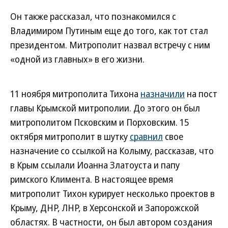
Он также рассказал, что познакомился с
Владимиром Путиным еще до того, как тот стал
президентом. Митрополит назвал встречу с ним
«одной из главных» в его жизни.
11 ноября митрополита Тихона
назначили
на пост
главы Крымской митрополии. До этого он был
митрополитом Псковским и Порховским. 15
октября митрополит в шутку
сравнил
свое
назначение со ссылкой на Колыму, рассказав, что
в Крым ссылали Иоанна Златоуста и папу
римского Климента. В настоящее время
митрополит Тихон курирует несколько проектов в
Крыму, ДНР, ЛНР, в Херсонской и Запорожской
областях. В частности, он был автором создания