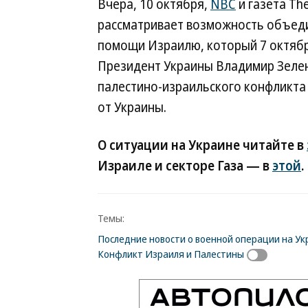
Вчера, 10 октября,
NBC
и газета Th
рассматривает возможность объед
помощи Израилю, который 7 октябр
Президент Украины Владимир Зелен
палестино-израильского конфликта
от Украины.
О ситуации на Украине читайте в
Израиле и секторе Газа — в
этой
.
Темы:
Последние новости о военной операции на Ук
Конфликт Израиля и Палестины