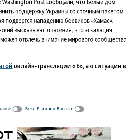
e Washington Post сообщали, что Белый дом
инить поддержку Украины со срочным пакетом
я подвергся нападению боевиков «Хамас».
ский высказывал опасения, что эскалация
 может отвлечь внимание мирового сообщества
этой
онлайн-трансляции «Ъ», а о ситуации в
раине
Все о Ближнем Востоке