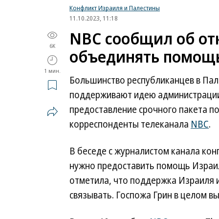
Конфликт Израиля и Палестины
11.10.2023, 11:18
NBC сообщил об от
6K
объединять помощь
1 мин.
Большинство республиканцев в Пал
поддерживают идею администрации
предоставление срочного пакета п
корреспонденты телеканала
NBC
.
В беседе с журналистом канала кон
нужно предоставить помощь Израи
отметила, что поддержка Израиля 
связывать. Госпожа Грин в целом в