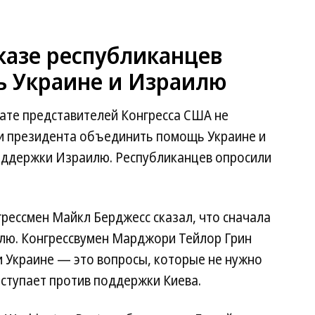
казе республиканцев
 Украине и Израилю
ате представителей Конгресса США не
 президента объединить помощь Украине и
оддержки Израилю. Республиканцев опросили
грессмен Майкл Берджесс сказал, что сначала
лю. Конгрессвумен Марджори Тейлор Грин
и Украине — это вопросы, которые не нужно
ыступает против поддержки Киева.