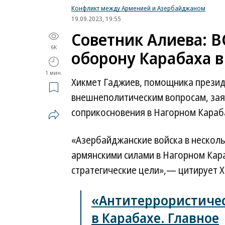
Конфликт между Арменией и Азербайджаном
19.09.2023, 19:55
Советник Алиева: 
6K
оборону Карабаха в
1 мин.
Хикмет Гаджиев, помощника прези
внешнеполитическим вопросам, зая
соприкосновения в Нагорном Караба
«Азербайджанские войска в несколь
армянскими силами в Нагорном Кар
стратегические цели»,— цитирует Х
«Антитеррористичес
в Карабахе. Главное