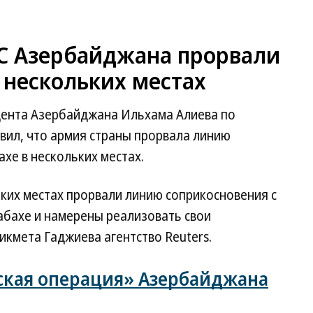
ВС Азербайджана прорвали
 нескольких местах
дента Азербайджана Ильхама Алиева по
вил, что армия страны прорвала линию
хе в нескольких местах.
ких местах прорвали линию соприкосновения с
абахе и намерены реализовать свои
икмета Гаджиева агентство Reuters.
кая операция» Азербайджана