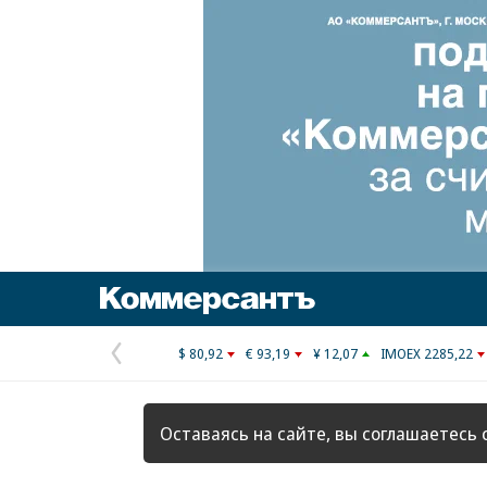
Коммерсантъ
$ 80,92
€ 93,19
¥ 12,07
IMOEX 2285,22
Предыдущая
страница
Оставаясь на сайте, вы соглашаетесь 