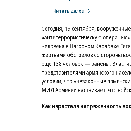
Читать далее
Сегодня, 19 сентября, вооруженны
«антитеррористическую операцию» 
человека в Нагорном Карабахе Гега
жертвами обстрелов со стороны во
еще 138 человек — ранены. Власти 
представителями армянского населе
условии, что «незаконные армянск
МИД Армении настаивает, что войск
Как нарастала напряженность во