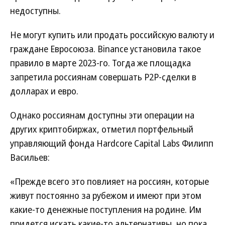
недоступны.
Не могут купить или продать российскую валюту и
граждане Евросоюза. Binance установила такое
правило в марте 2023-го. Тогда же площадка
запретила россиянам совершать P2P-сделки в
долларах и евро.
Однако россиянам доступны эти операции на
других криптобиржах, отметил портфельный
управляющий фонда Hardcore Capital Labs Филипп
Васильев:
«Прежде всего это повлияет на россиян, которые
живут постоянно за рубежом и имеют при этом
какие-то денежные поступления на родине. Им
придется искать какие-то альтернативы, но пока,