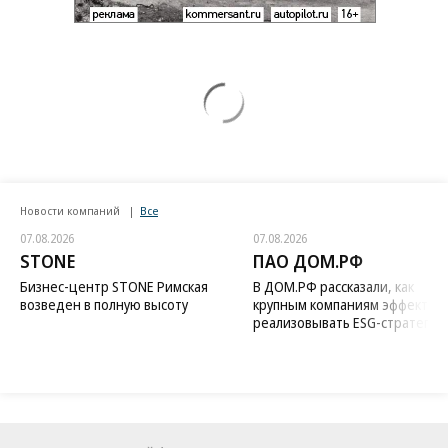
Новости компаний
Все
07.08.2026
07.08.2026
STONE
ПАО ДОМ.РФ
Бизнес-центр STONE Римская
В ДОМ.РФ рассказали, как
возведен в полную высоту
крупным компаниям эффектив
реализовывать ESG-стратегию