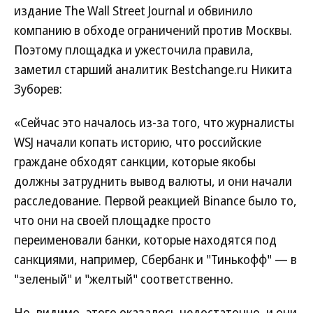
издание The Wall Street Journal и обвинило
компанию в обходе ограничений против Москвы.
Поэтому площадка и ужесточила правила,
заметил старший аналитик Bestchange.ru Никита
Зуборев:
«Сейчас это началось из-за того, что журналисты
WSJ начали копать историю, что российские
граждане обходят санкции, которые якобы
должны затруднить вывод валюты, и они начали
расследование. Первой реакцией Binance было то,
что они на своей площадке просто
переименовали банки, которые находятся под
санкциями, например, Сбербанк и "Тинькофф" — в
"зеленый" и "желтый" соответственно.
Но, видимо, этого оказалось недостаточно, и они