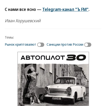
С нами все ясно —
Telegram-канал "Ъ FM"
.
Иван Хорушевский
Темы:
Рынок криптовалют
Санкции против России