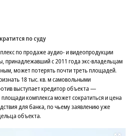
кратится по суду
мплекс по продаже аудио- и видеопродукции
ы, принадлежавший с 2011 года экс-владельцам
ным, может потерять почти треть площадей.
ризнать 18 тыс. кв. м самовольными
против выступает кредитор объекта —
 площади комплекса может сократиться и цена
едствия для банка, по чьему заявлению уже
дельца объекта.