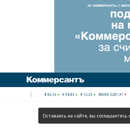
Коммерсантъ
$ 82,16
€ 94,83
¥ 12,23
IMOEX 2281,31
Предыдущая
страница
Оставаясь на сайте, вы соглашаетесь 