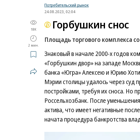
Потребительский рынок
24.08.2023, 02:04
Горбушкин снос
18K
Площадь торгового комплекса со
2 мин.
Знаковый в начале 2000-х годов ко
«Горбушкин двор» на западе Москв
банка «Югра» Алексею и Юрию Хоти
Мэрии столицы удалось через суд п
постройками, требуя их сноса. Но 
Россельхозбанк. После уменьшения
актива, что имеет негативные посл
начата процедура банкротства вла