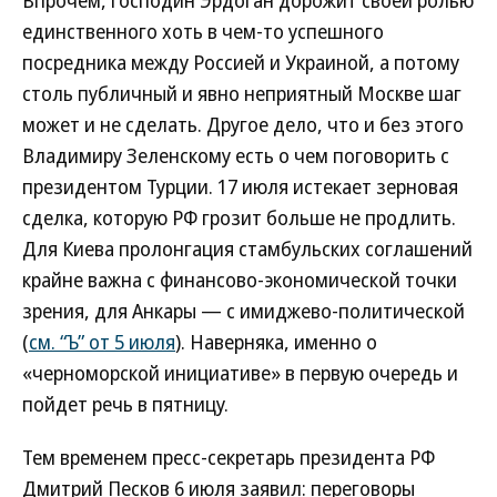
Впрочем, господин Эрдоган дорожит своей ролью
единственного хоть в чем-то успешного
посредника между Россией и Украиной, а потому
столь публичный и явно неприятный Москве шаг
может и не сделать. Другое дело, что и без этого
Владимиру Зеленскому есть о чем поговорить с
президентом Турции. 17 июля истекает зерновая
сделка, которую РФ грозит больше не продлить.
Для Киева пролонгация стамбульских соглашений
крайне важна с финансово-экономической точки
зрения, для Анкары — с имиджево-политической
(
см. “Ъ” от 5 июля
). Наверняка, именно о
«черноморской инициативе» в первую очередь и
пойдет речь в пятницу.
Тем временем пресс-секретарь президента РФ
Дмитрий Песков 6 июля заявил: переговоры