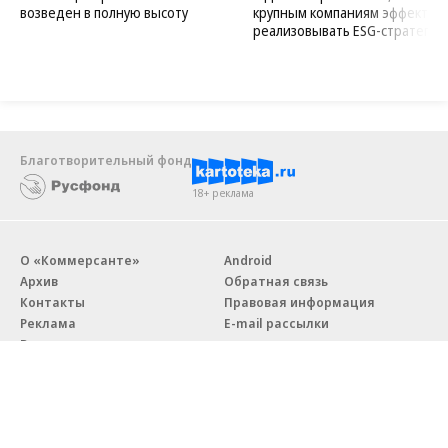
возведен в полную высоту
крупным компаниям эффектив
реализовывать ESG-стратегию
Благотворительный фонд
18+ реклама
О «Коммерсанте»
Android
Архив
Обратная связь
Контакты
Правовая информация
Реклама
E-mail рассылки
Вакансии
18+