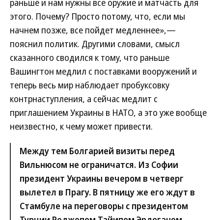
раньше и нам нужны все оружие и матчасть для
этого. Почему? Просто потому, что, если мы
начнем позже, все пойдет медленнее»,—
пояснил политик. Другими словами, смысл
сказанного сводился к тому, что раньше
Вашингтон медлил с поставками вооружений и
теперь весь мир наблюдает пробуксовку
контрнаступления, а сейчас медлит с
приглашением Украины в НАТО, а это уже вообще
неизвестно, к чему может привести.
Между тем Болгарией визиты перед
Вильнюсом не ограничатся. Из Софии
президент Украины вечером в четверг
вылетел в Прагу. В пятницу же его ждут в
Стамбуле на переговоры с президентом
Турции Реджепом Тайипом Эрдоганом.