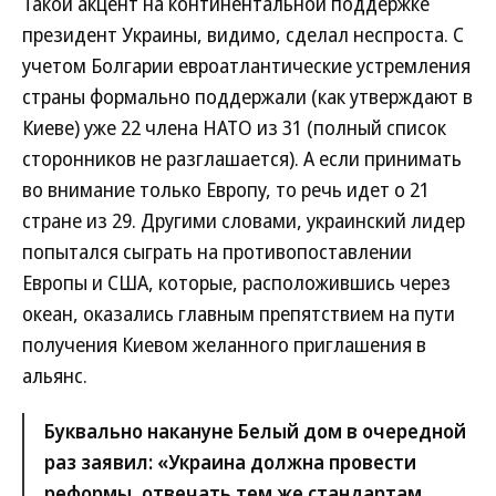
Такой акцент на континентальной поддержке
президент Украины, видимо, сделал неспроста. С
учетом Болгарии евроатлантические устремления
страны формально поддержали (как утверждают в
Киеве) уже 22 члена НАТО из 31 (полный список
сторонников не разглашается). А если принимать
во внимание только Европу, то речь идет о 21
стране из 29. Другими словами, украинский лидер
попытался сыграть на противопоставлении
Европы и США, которые, расположившись через
океан, оказались главным препятствием на пути
получения Киевом желанного приглашения в
альянс.
Буквально накануне Белый дом в очередной
раз заявил: «Украина должна провести
реформы, отвечать тем же стандартам