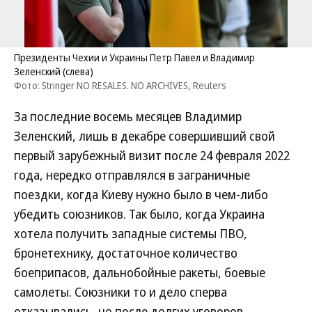
Президенты Чехии и Украины Петр Павел и Владимир
Зеленский (слева)
Фото: Stringer NO RESALES. NO ARCHIVES, Reuters
За последние восемь месяцев Владимир
Зеленский, лишь в декабре совершивший свой
первый зарубежный визит после 24 февраля 2022
года, нередко отправлялся в заграничные
поездки, когда Киеву нужно было в чем-либо
убедить союзников. Так было, когда Украина
хотела получить западные системы ПВО,
бронетехнику, достаточное количество
боеприпасов, дальнобойные ракеты, боевые
самолеты. Союзники то и дело сперва
отказывались, но после долгих уговоров,