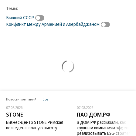
Темы:
Бывший СССР
Конфликт между Арменией и Азербайджаном
Новости компаний
Все
07.08.2026
07.08.2026
STONE
ПАО ДОМ.РФ
Бизнес-центр STONE Римская
В ДОМ.РФ рассказали, как
возведен в полную высоту
крупным компаниям эффектив
реализовывать ESG-стратегию