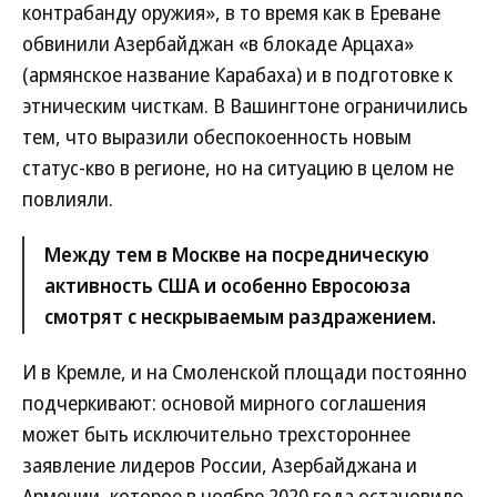
контрабанду оружия», в то время как в Ереване
обвинили Азербайджан «в блокаде Арцаха»
(армянское название Карабаха) и в подготовке к
этническим чисткам. В Вашингтоне ограничились
тем, что выразили обеспокоенность новым
статус-кво в регионе, но на ситуацию в целом не
повлияли.
Между тем в Москве на посредническую
активность США и особенно Евросоюза
смотрят с нескрываемым раздражением.
И в Кремле, и на Смоленской площади постоянно
подчеркивают: основой мирного соглашения
может быть исключительно трехстороннее
заявление лидеров России, Азербайджана и
Армении, которое в ноябре 2020 года остановило