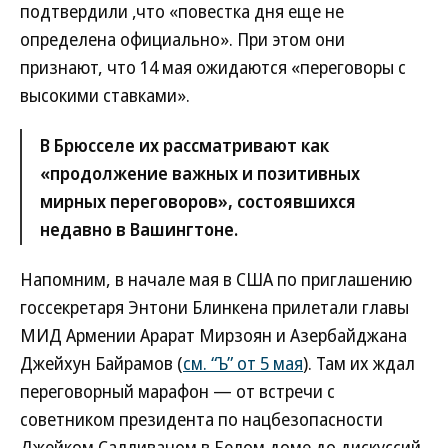
подтвердили ,что «повестка дня еще не
определена официально». При этом они
признают, что 14 мая ожидаются «переговоры с
высокими ставками».
В Брюсселе их рассматривают как
«продолжение важных и позитивных
мирных переговоров», состоявшихся
недавно в Вашингтоне.
Напомним, в начале мая в США по приглашению
госсекретаря Энтони Блинкена прилетали главы
МИД Армении Арарат Мирзоян и Азербайджана
Джейхун Байрамов (
см. “Ъ” от 5 мая
). Там их ждал
переговорный марафон — от встречи с
советником президента по нацбезопасности
Джейком Салливаном в Белом доме до дискуссий