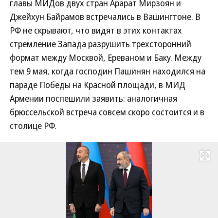
главы МИДов двух стран Арарат Мирзоян и
Джейхун Байрамов встречались в Вашингтоне. В
РФ не скрывают, что видят в этих контактах
стремление Запада разрушить трехсторонний
формат между Москвой, Ереваном и Баку. Между
тем 9 мая, когда господин Пашинян находился на
параде Победы на Красной площади, в МИД
Армении поспешили заявить: аналогичная
брюссельской встреча совсем скоро состоится и в
столице РФ.
Развернуть на