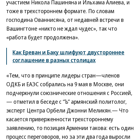
участием Никола Пашиняна и Ильхама Алиева, и
тоже в трехстороннем формате. По словам
господина Ованнисяна, от недавней встречи в
Вашингтоне «никто не ждал чудес», так что
«работа будет продолжена».
Как Ереван и Баку шлифуют двустороннее
соглашение в разных столицах
«Тем, что в принципе лидеры стран—членов
ОДКБ и ЕАЭС собрались на 9 мая в Москве, они
подчеркнули союзнические отношения с Россией,
— отметил в беседе с “Ъ” армянский политолог,
эксперт Центра Орбели Джонни Меликян.— Что
касается приверженности трехстороннему
заявлению, то позиция Армении такова: есть один
процесс переговоров, но за эти два года выросли