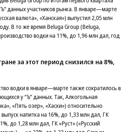
див Beluga Group по итогам первого квартала
 “Ъ” данных участников рынка. В январе—марте
сская валюта», «Ханская») выпустил 2,05 млн
оду. В то же время Beluga Group (Beluga,
роизводство водки на 11%, до 1,96 млн дал, год
ране за этот период снизился на 8%,
ство водки в январе—марте также сократилось в
ющихся у “Ъ” данных. Так, Алкогольная
зка», «Пять озер», «Хаски») относительно
 выпуск напитка на 16%, до 1,33 млн дал, ГК
%, до 1,28 млн дал, ГК «Руст» («Русский