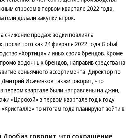
жным спросом в первом квартале 2022 года,
патели делали закупки впрок.
 на снижение продаж водки повлияла
 после того как 24 февраля 2022 года Global
водство «Хортиця» и иных своих брендов. Кроме
в промо водочных брендов, направив средства на
звитие коньячного ассортимента. Директор по
 Дмитрий Исаченков также говорит, что
в первом квартале были направлены на джин,
дажи «Царской» в первом квартале год к году
 «Кристалле» по итогам года планируют войти в
Дробиз говорит, что сокращение