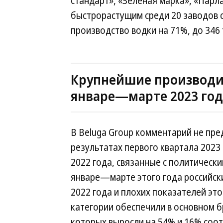
стандарт», «Зеленая марка», «Парл
быстрорастущим среди 20 заводов с
производство водки на 71%, до 346 
Крупнейшие производит
январе—марте 2023 год
В Beluga Group комментарий не пред
результатах первого квартала 2023
2022 года, связанные с политически
январе—марте этого года российски
2022 года и плохих показателей это
категории обеспечили в основном бр
которых выросли на 54% и 16% соот