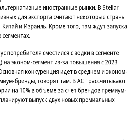
альтернативные иностранные рынки. В Stellar
ктивных для экспорта считают некоторые страны
 Китай и Израиль. Кроме того, там ждут запуска
 сегментах.
ус потребителя сместился с водки в сегменте
 на эконом-сегмент из-за повышения с 2023
. Основная конкуренция идет в среднем и эконом-
емиум-бренды, говорят там. В АСГ рассчитывают
ории на 10% в объеме за счет брендов премиум-
 планируют выпуск двух новых премиальных