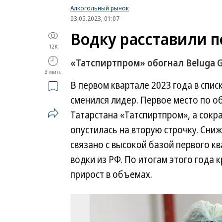
Алкогольный рынок
03.05.2023, 01:07
Водку расставили п
12K
«Татспиртпром» обогнал Beluga 
3 мин.
В первом квартале 2023 года в спи
сменился лидер. Первое место по 
Татарстана «Татспиртпром», а сокра
опустилась на вторую строчку. Сни
связано с высокой базой первого кв
водки из РФ. По итогам этого года
прирост в объемах.