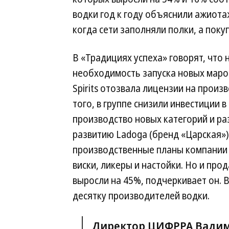
водки год к году объяснили ажиота
когда сети заполняли полки, а поку
В «Традициях успеха» говорят, что
необходимость запуска новых марок,
Spirits отозвала лицензии на произ
того, в группе снизили инвестиции 
производство новых категорий и ра
развитию Ladoga (бренд «Царская»)
производственные планы компании 
виски, ликеры и настойки. Но и про
выросли на 45%, подчеркивает он. В
десятку производителей водки.
Директор ЦИФРРА Вадим 