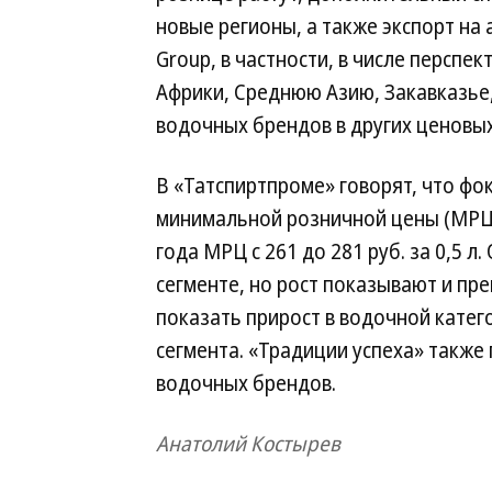
новые регионы, а также экспорт на 
Group, в частности, в числе перспе
Африки, Среднюю Азию, Закавказье,
водочных брендов в других ценовых
В «Татспиртпроме» говорят, что фок
минимальной розничной цены (МРЦ)
года МРЦ с 261 до 281 руб. за 0,5 л
сегменте, но рост показывают и пр
показать прирост в водочной катег
сегмента. «Традиции успеха» также
водочных брендов.
Анатолий Костырев