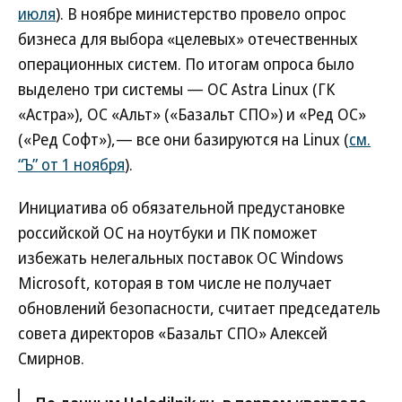
июля
). В ноябре министерство провело опрос
бизнеса для выбора «целевых» отечественных
операционных систем. По итогам опроса было
выделено три системы — ОС Astra Linux (ГК
«Астра»), ОС «Альт» («Базальт СПО») и «Ред ОС»
(«Ред Софт»),— все они базируются на Linux (
см.
“Ъ” от 1 ноября
).
Инициатива об обязательной предустановке
российской ОС на ноутбуки и ПК поможет
избежать нелегальных поставок ОС Windows
Microsoft, которая в том числе не получает
обновлений безопасности, считает председатель
совета директоров «Базальт СПО» Алексей
Смирнов.