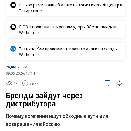
В Ozon рассказали об атаке на логистический центр в
Татарстане
В ООН прокомментировали удары ВСУ по складам
Wildberries
Татьяна Ким прокомментировала атаки на склады
Wildberries
Радио «Ъ FM»
09.06.2026, 17:14
1K
3 мин.
Бренды зайдут через
дистрибутора
Почему компании ищут обходные пути для
возвращения в Россию