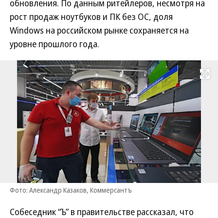
обновления. По данным ритейлеров, несмотря на
рост продаж ноутбуков и ПК без ОС, доля
Windows на российском рынке сохраняется на
уровне прошлого года.
Развернуть на
Фото: Александр Казаков, Коммерсантъ
Собеседник “Ъ” в правительстве рассказал, что