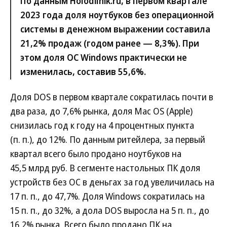
По данным Holodilnik.ru, в первом квартале
2023 года доля ноутбуков без операционной
системы в денежном выражении составила
21,2% продаж (годом ранее — 8,3%). При
этом доля ОС Windows практически не
изменилась, составив 55,6%.
Доля DOS в первом квартале сократилась почти в
два раза, до 7,6% рынка, доля Mac OS (Apple)
снизилась год к году на 4 процентных пункта
(п. п.), до 12%. По данным ритейлера, за первый
квартал всего было продано ноутбуков на
45,5 млрд руб. В сегменте настольных ПК доля
устройств без ОС в деньгах за год увеличилась на
17 п. п., до 47,7%. Доля Windows сократилась на
15 п. п., до 32%, а дола DOS выросла на 5 п. п., до
16,2% рынка. Всего было продано ПК на