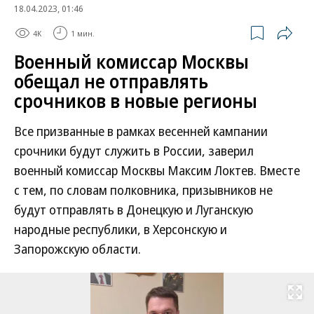
18.04.2023, 01:46
4K
1 мин.
Военный комиссар Москвы
обещал не отправлять
срочников в новые регионы
Все призванные в рамках весенней кампании
срочники будут служить в России, заверил
военный комиссар Москвы Максим Локтев. Вместе
с тем, по словам полковника, призывников не
будут отправлять в Донецкую и Луганскую
народные республики, в Херсонскую и
Запорожскую области.
Развернуть на