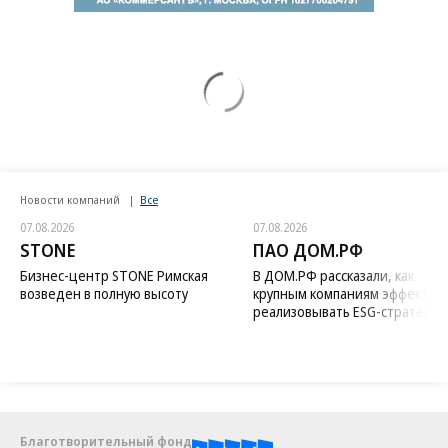
Новости компаний
Все
07.08.2026
07.08.2026
STONE
ПАО ДОМ.РФ
Бизнес-центр STONE Римская
В ДОМ.РФ рассказали, как
возведен в полную высоту
крупным компаниям эффектив
реализовывать ESG-стратегию
Благотворительный фонд