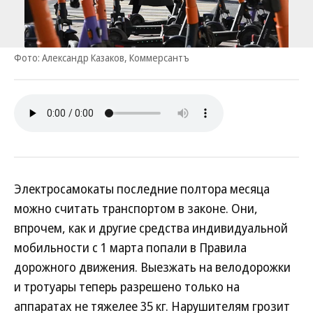
Фото: Александр Казаков, Коммерсантъ
Электросамокаты последние полтора месяца
можно считать транспортом в законе. Они,
впрочем, как и другие средства индивидуальной
мобильности с 1 марта попали в Правила
дорожного движения. Выезжать на велодорожки
и тротуары теперь разрешено только на
аппаратах не тяжелее 35 кг. Нарушителям грозит