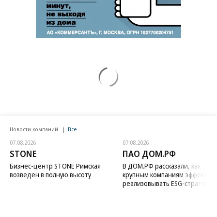
Новости компаний
Все
07.08.2026
07.08.2026
STONE
ПАО ДОМ.РФ
Бизнес-центр STONE Римская
В ДОМ.РФ рассказали, как
возведен в полную высоту
крупным компаниям эффектив
реализовывать ESG-стратегию