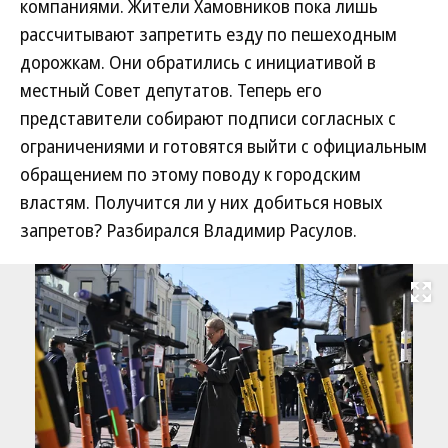
компаниями. Жители Хамовников пока лишь
рассчитывают запретить езду по пешеходным
дорожкам. Они обратились с инициативой в
местный Совет депутатов. Теперь его
представители собирают подписи согласных с
ограничениями и готовятся выйти с официальным
обращением по этому поводу к городским
властям. Получится ли у них добиться новых
запретов? Разбирался Владимир Расулов.
Развернуть на