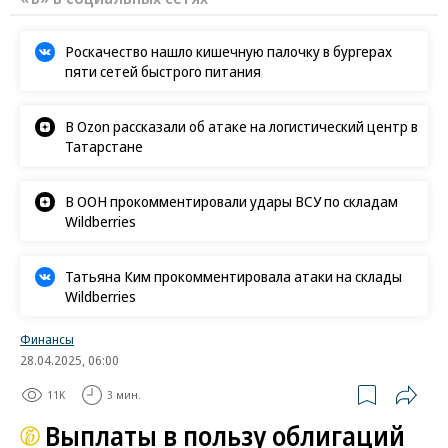
Роскачество нашло кишечную палочку в бургерах
пяти сетей быстрого питания
В Ozon рассказали об атаке на логистический центр в
Татарстане
В ООН прокомментировали удары ВСУ по складам
Wildberries
Татьяна Ким прокомментировала атаки на склады
Wildberries
Финансы
28.04.2025, 06:00
11K
3 мин.
Выплаты в пользу облигаций