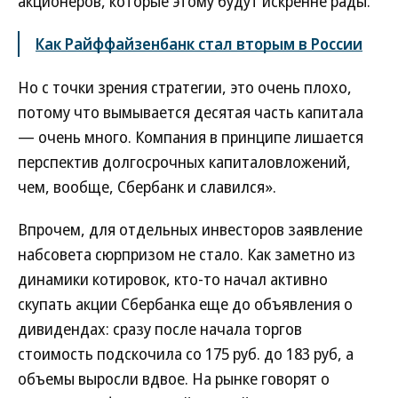
акционеров, которые этому будут искренне рады.
Как Райффайзенбанк стал вторым в России
Но с точки зрения стратегии, это очень плохо,
потому что вымывается десятая часть капитала
— очень много. Компания в принципе лишается
перспектив долгосрочных капиталовложений,
чем, вообще, Сбербанк и славился».
Впрочем, для отдельных инвесторов заявление
набсовета сюрпризом не стало. Как заметно из
динамики котировок, кто-то начал активно
скупать акции Сбербанка еще до объявления о
дивидендах: сразу после начала торгов
стоимость подскочила со 175 руб. до 183 руб, а
объемы выросли вдвое. На рынке говорят о