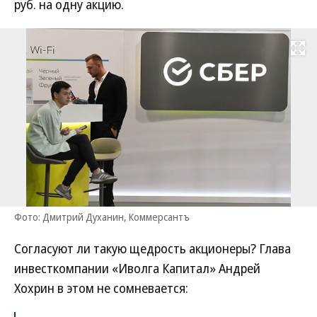
руб. на одну акцию.
Развернуть на
Фото: Дмитрий Духанин, Коммерсантъ
Согласуют ли такую щедрость акционеры? Глава
инвесткомпании «Иволга Капитал» Андрей
Хохрин в этом не сомневается: