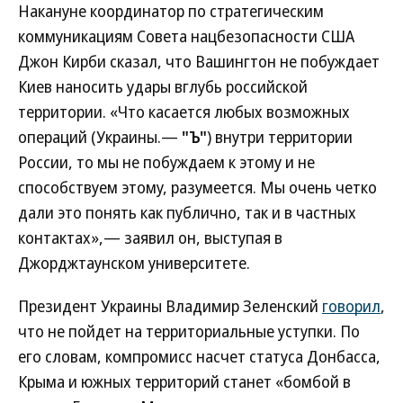
Накануне координатор по стратегическим
коммуникациям Совета нацбезопасности США
Джон Кирби сказал, что Вашингтон не побуждает
Киев наносить удары вглубь российской
территории. «Что касается любых возможных
операций (Украины.—
"Ъ"
) внутри территории
России, то мы не побуждаем к этому и не
способствуем этому, разумеется. Мы очень четко
дали это понять как публично, так и в частных
контактах»,— заявил он, выступая в
Джорджтаунском университете.
Президент Украины Владимир Зеленский
говорил
,
что не пойдет на территориальные уступки. По
его словам, компромисс насчет статуса Донбасса,
Крыма и южных территорий станет «бомбой в