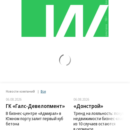
Новости компаний
Все
06.08.2026
06.08.2026
ГК «Галс-Девелопмент»
«Донстрой»
В бизнес-центре «Адмирал» в
Тренд на лояльность: покупат
Южном порту залит первый куб
недвижимости бизнес-класса в
бетона
из 10 случаев остаются
в сегменте