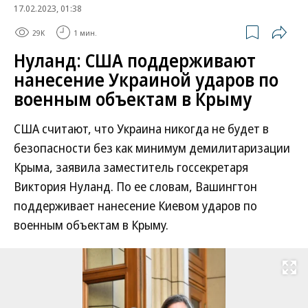
17.02.2023, 01:38
29K
1 мин.
Нуланд: США поддерживают
нанесение Украиной ударов по
военным объектам в Крыму
США считают, что Украина никогда не будет в
безопасности без как минимум демилитаризации
Крыма, заявила заместитель госсекретаря
Виктория Нуланд. По ее словам, Вашингтон
поддерживает нанесение Киевом ударов по
военным объектам в Крыму.
Развернуть на