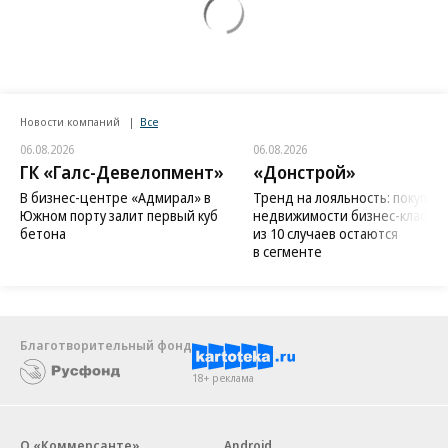
Новости компаний
Все
06.08.2026
06.08.2026
ГК «Галс-Девелопмент»
«Донстрой»
В бизнес-центре «Адмирал» в
Тренд на лояльность: покупат
Южном порту залит первый куб
недвижимости бизнес-класса в
бетона
из 10 случаев остаются
в сегменте
Благотворительный фонд
18+ реклама
О «Коммерсанте»
Android