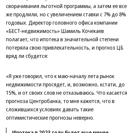
сворачивания льготной программы, а затем ее все
же продлили, но с увеличением ставки с 7% до 8%
годовых. Директор головного офиса компании
«БЕСТ-недвижимость» Шамиль Кочекаев
полагает, что ипотека в значительной степени
потеряла свою привлекательность, и прогноз ЦБ
вряд ли сбудется:
«Я уже говорил, что к маю-началу лета рынок
недвижимости просядет, и, возможно, кстати, до
15%, и от своих слов не отказываюсь. Что касается
прогноза Центробанка, то мне кажется, что в
сложившихся условиях давать такие
оптимистические прогнозы неверно.
Ипотека в 2023 году будет еще менее