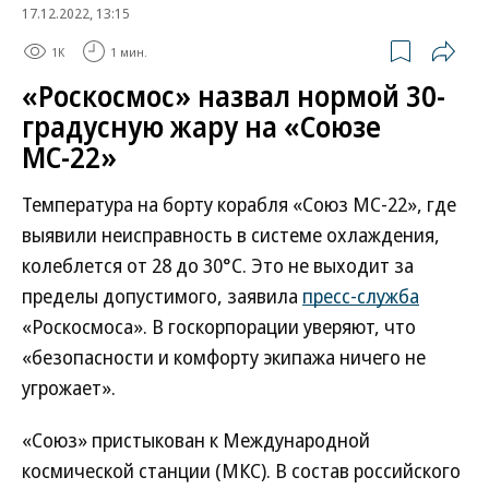
17.12.2022, 13:15
1K
1 мин.
«Роскосмос» назвал нормой 30-
градусную жару на «Союзе
МС-22»
Температура на борту корабля «Союз МС-22», где
выявили неисправность в системе охлаждения,
колеблется от 28 до 30°С. Это не выходит за
пределы допустимого, заявила
пресс-служба
«Роскосмоса». В госкорпорации уверяют, что
«безопасности и комфорту экипажа ничего не
угрожает».
«Союз» пристыкован к Международной
космической станции (МКС). В состав российского