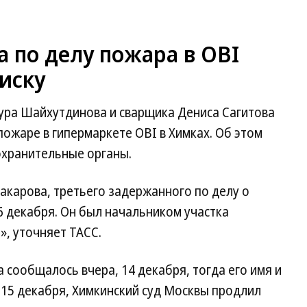
 по делу пожара в OBI
иску
ура Шайхутдинова и сварщика Дениса Сагитова
пожаре в гипермаркете OBI в Химках. Об этом
охранительные органы.
акарова, третьего задержанного по делу о
16 декабря. Он был начальником участка
, уточняет ТАСС.
сообщалось вчера, 14 декабря, тогда его имя и
 15 декабря, Химкинский суд Москвы продлил