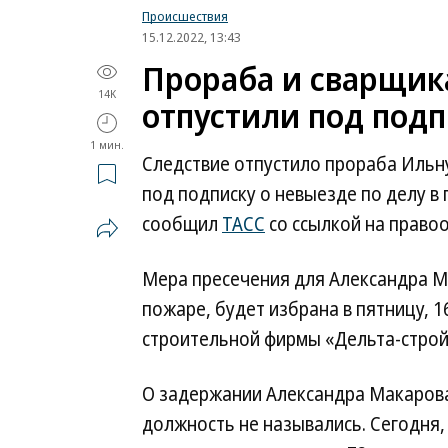
Происшествия
15.12.2022, 13:43
Прораба и сварщика
14K
отпустили под подп
1 мин.
Следствие отпустило прораба Ильн
под подписку о невыезде по делу в 
сообщил
ТАСС
со ссылкой на право
Мера пресечения для Александра М
пожаре, будет избрана в пятницу, 
строительной фирмы «Дельта-строй»
О задержании Александра Макарова 
должность не назывались. Сегодня,