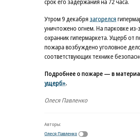
срок его задержания на 72 часа.
Утром 9 декабря
загорелся
гипермар
уничтожено огнем. На парковке из-
охранник гипермаркета. Ущерб от п
пожара возбуждено уголовное дело 
соответствующих технике безопаснос
Подробнее о пожаре — в матери
ущерб»
.
Олеся Павленко
Авторы:
Олеся Павленко