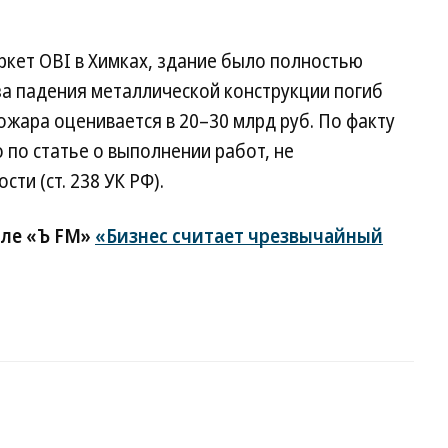
кет OBI в Химках, здание было полностью
за падения металлической конструкции погиб
ожара оценивается в 20–30 млрд руб. По факту
по статье о выполнении работ, не
ти (ст. 238 УК РФ).
але «Ъ FM»
«Бизнес считает чрезвычайный