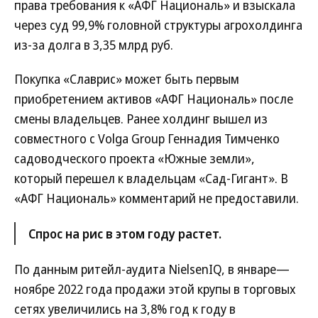
права требования к «АФГ Националь» и взыскала
через суд 99,9% головной структуры агрохолдинга
из-за долга в 3,35 млрд руб.
Покупка «Славрис» может быть первым
приобретением активов «АФГ Националь» после
смены владельцев. Ранее холдинг вышел из
совместного с Volga Group Геннадия Тимченко
садоводческого проекта «Южные земли»,
который перешел к владельцам «Сад-Гигант». В
«АФГ Националь» комментарий не предоставили.
Спрос на рис в этом году растет.
По данным ритейл-аудита NielsenIQ, в январе—
ноябре 2022 года продажи этой крупы в торговых
сетях увеличились на 3,8% год к году в