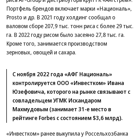
Портфель брендов включает марки «Националь»,
Prosto и др. В 2021 году холдинг сообщал о
валовом сборе 207,9 тыс. тонн риса с более 29 тыс.
га. В 2022 году рисом было засеяно 27,8 тыс. га.
Кроме того, занимается производством
зерновых, овощей и сахара.
С ноября 2022 года «АФГ Националь»
контролируется ООО «Инвестком» Ивана
Юзефовича, которого на рынке связывают с
совладельцем УГМК Искандаром
Махмудовым (занимает 31-е место в
рейтинге Forbes с состоянием $3,6 млрд).
«Инвестком» ранее выкупила у Россельхозбанка