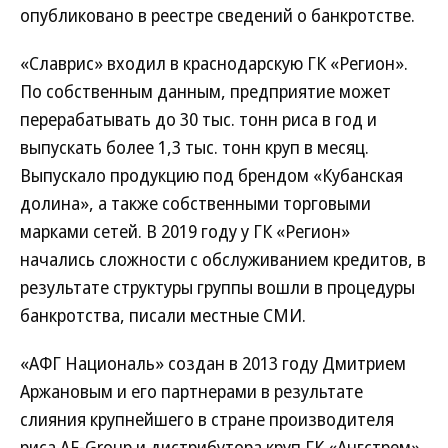
опубликовано в реестре сведений о банкротстве.
«Славрис» входил в краснодарскую ГК «Регион».
По собственным данным, предприятие может
перерабатывать до 30 тыс. тонн риса в год и
выпускать более 1,3 тыс. тонн круп в месяц.
Выпускало продукцию под брендом «Кубанская
долина», а также собственными торговыми
марками сетей. В 2019 году у ГК «Регион»
начались сложности с обслуживанием кредитов, в
результате структуры группы вошли в процедуры
банкротства, писали местные СМИ.
«АФГ Националь» создан в 2013 году Дмитрием
Аржановым и его партнерами в результате
слияния крупнейшего в стране производителя
риса AF-Group и дистрибутора круп ГК «Ангстрем».