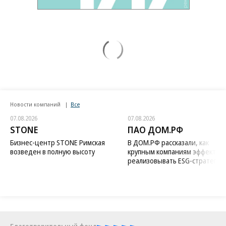
Новости компаний
Все
07.08.2026
07.08.2026
STONE
ПАО ДОМ.РФ
Бизнес-центр STONE Римская
В ДОМ.РФ рассказали, как
возведен в полную высоту
крупным компаниям эффектив
реализовывать ESG-стратегию