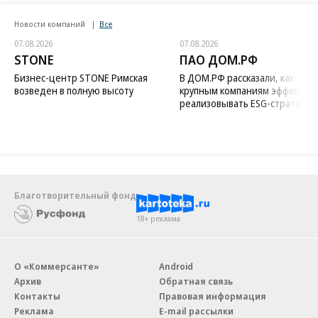
Новости компаний
Все
07.08.2026
07.08.2026
STONE
ПАО ДОМ.РФ
Бизнес-центр STONE Римская
В ДОМ.РФ рассказали, как
возведен в полную высоту
крупным компаниям эффектив
реализовывать ESG-стратегию
Благотворительный фонд
18+ реклама
О «Коммерсанте»
Android
Архив
Обратная связь
Контакты
Правовая информация
Реклама
E-mail рассылки