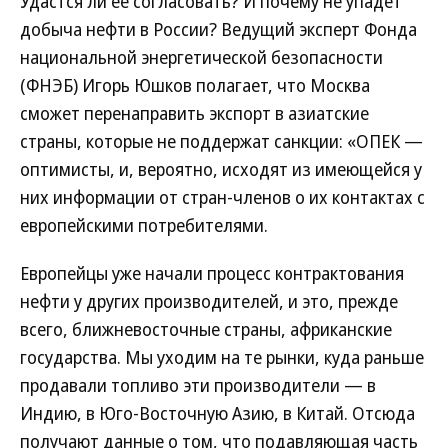
Удастся ли ее согласовать? И почему не упадет
добыча нефти в России? Ведущий эксперт Фонда
национальной энергетической безопасности
(ФНЭБ) Игорь Юшков полагает, что Москва
сможет перенаправить экспорт в азиатские
страны, которые не поддержат санкции: «ОПЕК —
оптимисты, и, вероятно, исходят из имеющейся у
них информации от стран-членов о их контактах с
европейскими потребителями.
Европейцы уже начали процесс контрактования
нефти у других производителей, и это, прежде
всего, ближневосточные страны, африканские
государства. Мы уходим на те рынки, куда раньше
продавали топливо эти производители — в
Индию, в Юго-Восточную Азию, в Китай. Отсюда
получают данные о том, что подавляющая часть