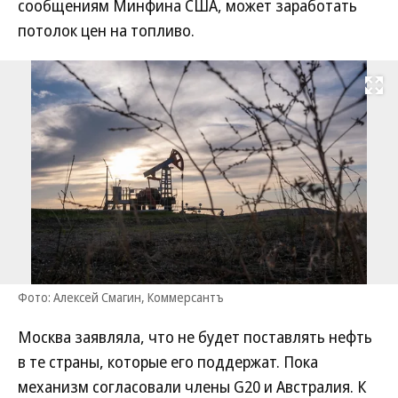
сообщениям Минфина США, может заработать
потолок цен на топливо.
Развернуть на
Фото: Алексей Смагин, Коммерсантъ
Москва заявляла, что не будет поставлять нефть
в те страны, которые его поддержат. Пока
механизм согласовали члены G20 и Австралия. К