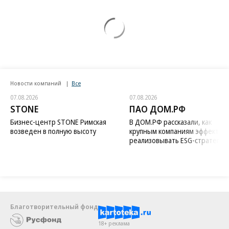
Новости компаний
Все
07.08.2026
07.08.2026
STONE
ПАО ДОМ.РФ
Бизнес-центр STONE Римская
В ДОМ.РФ рассказали, как
возведен в полную высоту
крупным компаниям эффектив
реализовывать ESG-стратегию
Благотворительный фонд
18+ реклама