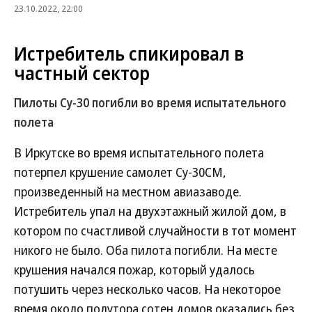
23.10.2022, 22:00
Истребитель спикировал в
частный сектор
Пилоты Су-30 погибли во время испытательного
полета
В Иркутске во время испытательного полета
потерпел крушение самолет Су-30СМ,
произведенный на местном авиазаводе.
Истребитель упал на двухэтажный жилой дом, в
котором по счастливой случайности в тот момент
никого не было. Оба пилота погибли. На месте
крушения начался пожар, который удалось
потушить через несколько часов. На некоторое
время около полутора сотен домов оказались без