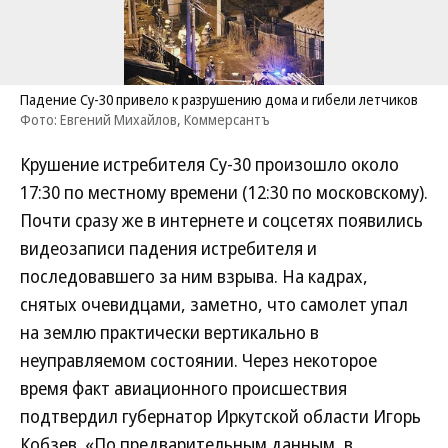
Падение Су-30 привело к разрушению дома и гибели летчиков
Фото: Евгений Михайлов, Коммерсантъ
Крушение истребителя Су-30 произошло около
17:30 по местному времени (12:30 по московскому).
Почти сразу же в интернете и соцсетях появились
видеозаписи падения истребителя и
последовавшего за ним взрыва. На кадрах,
снятых очевидцами, заметно, что самолет упал
на землю практически вертикально в
неуправляемом состоянии. Через некоторое
время факт авиационного происшествия
подтвердил губернатор Иркутской области Игорь
Кобзев. «По предварительным данным, в