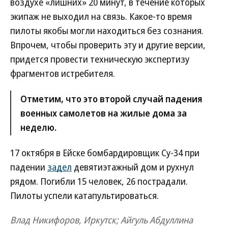
воздухе «лишних» 20 минут, в течение которых
экипаж не выходил на связь. Какое-то время
пилоты якобы могли находиться без сознания.
Впрочем, чтобы проверить эту и другие версии,
придется провести техническую экспертизу
фрагментов истребителя.
Отметим, что это второй случай падения
военных самолетов на жилые дома за
неделю.
17 октября в Ейске бомбардировщик Су-34 при
падении
задел
девятиэтажный дом и рухнул
рядом. Погибли 15 человек, 26 пострадали.
Пилоты успели катапультироваться.
Влад Никифоров, Иркутск; Айгуль Абдуллина