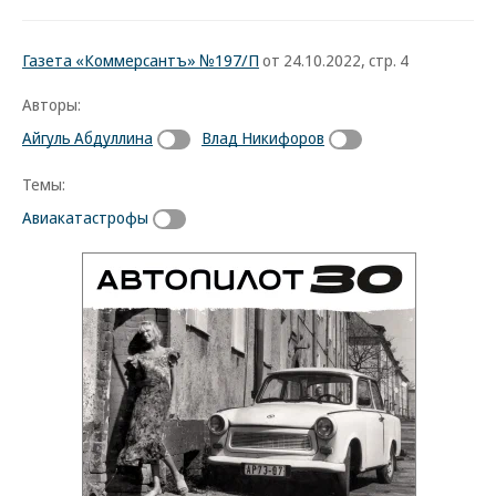
Газета «Коммерсантъ» №197/П
от 24.10.2022, стр. 4
Авторы:
Айгуль Абдуллина
Влад Никифоров
Темы:
Авиакатастрофы