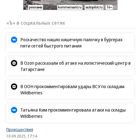
«Ъ» в социальных сетях
Роскачество нашло кишечную палочку в бургерах
пяти сетей быстрого питания
В Ozon рассказали об атаке на логистический центр в
Татарстане
В ООН прокомментировали удары ВСУ по складам
Wildberries
Татьяна Ким прокомментировала атаки на склады
Wildberries
Происшествия
10.09.2025, 17:14