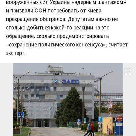
вооруженных сил Украины «ядерным шантажом»
и призвали ООН потребовать от Киева
прекращения обстрелов. Депутатам важно не
столько добиться какой-то реакции на это
обращение, сколько продемонстрировать
«сохранение политического консенсуса», считает
эксперт.
Развернуть на