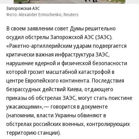
Запорожская АЭС
Фото: Alexander Ermochenko, Reuters
В своем заявлении совет Думы решительно
осудил обстрелы Запорожской АЭС (ЗАЭС).
«Ракетно-артиллерийским ударам подвергается
критически важная инфраструктура ЗАЭС,
нарушение ядерной и физической безопасности
которой грозит масштабной катастрофой в
центре Европейского континента. Последствия
безрассудных действий Киева, отдающего
приказы об обстрелах ЗАЭС, могут стать поистине
ужасающими»,— говорится в документе
(напомним, власти Украины обвиняют в
обстрелах российских военных, контролирующих
территорию станции).