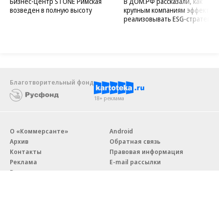
Бизнес-центр STONE Римская
В ДОМ.РФ рассказали, как
возведен в полную высоту
крупным компаниям эффектив
реализовывать ESG-стратегию
Благотворительный фонд
18+ реклама
О «Коммерсанте»
Android
Архив
Обратная связь
Контакты
Правовая информация
Реклама
E-mail рассылки
Вакансии
18+