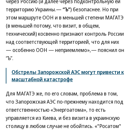
через Россию (и далее через подконтрольную ей
территорию Украины.—
“Ъ”
) безопаснее. Но при
этом маршруте ООН и в меньшей степени МАГАТЭ
(в меньшей потому, что визит, в общем,
технический) косвенно признают контроль России
над соответствующей территорией, что для них
— особенно ООН — неприемлемо»,— пояснил он
“Ъ”.
Обстрелы Запорожской АЭС могут привести к
масштабной катастрофе
Для МАГАТЭ же, по его словам, проблема в том,
что Запорожская АЭС по-прежнему находится под
ответственностью «Энергоатома», то есть
управляется из Киева, и без визита в украинскую
столицу в любом случае не обойтись. «"Росатом"