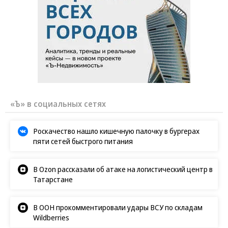
«Ъ» в социальных сетях
Роскачество нашло кишечную палочку в бургерах
пяти сетей быстрого питания
В Ozon рассказали об атаке на логистический центр в
Татарстане
В ООН прокомментировали удары ВСУ по складам
Wildberries