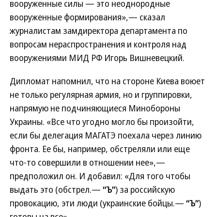
вооруженные силы — это неоднородные
вооруженные формирования»,— сказал
журналистам замдиректора департамента по
вопросам нераспространения и контроля над
вооружениями МИД РФ Игорь Вишневецкий.
Дипломат напомнил, что на стороне Киева воюет
не только регулярная армия, но и группировки,
напрямую не подчиняющиеся Минобороны
Украины. «Все что угодно могло бы произойти,
если бы делегация МАГАТЭ поехала через линию
фронта. Ее бы, например, обстреляли или еще
что-то совершили в отношении нее»,—
предположил он. И добавил: «Для того чтобы
выдать это (обстрел.—
“Ъ”
) за российскую
провокацию, эти люди (украинские бойцы.—
“Ъ”
)
готовы на все».