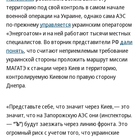
территорию под свой контроль в самом начале
военной операции на Украине, однако сама АЭС
по-прежнему
управляется
украинским оператором
«Энергоатом» и на ней работают тысячи местных
специалистов. Во вторник представители РФ
дали
понять
, что считают неприемлемым требование
украинской стороны проложить маршрут миссии
МАГАТЭ к станции через Киев и территорию,
контролируемую Киевом по правую сторону
Днепра.
«Представьте себе, что значит через Киев,— это
значит, что на Запорожскую АЭС они (инспекторы.
—
“Ъ”
) будут заезжать через линию фронта. Это
огромный риск с учетом того, что украинские