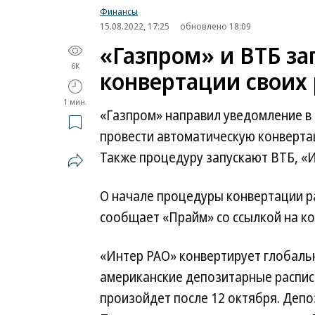
Финансы
15.08.2022, 17:25
обновлено 18:09
«Газпром» и ВТБ за
6K
конвертации своих 
1 мин.
«Газпром» направил уведомление в
провести автоматическую конверта
Также процедуру запускают ВТБ, «И
О начале процедуры конвертации 
сообщает «Прайм» со ссылкой на к
«Интер РАО» конвертирует глобаль
американские депозитарные распис
произойдет после 12 октября. Депо