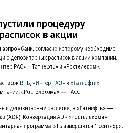
пустили процедуру
расписок в акции
 Газпромбанк, согласно которому необходимо
цию депозитарных расписок в акции компании.
нтер РАО», «Татнефть» и «Ростелеком».
расписок
ВТБ
,
«Интер РАО»
и
«Татнефти»
омпании, «Ростелекома» — ТАСС.
ные депозитарные расписки, а «Татнефть» —
ки (ADR). Конвертация ADR «Ростелекома»
зитарная программа ВТБ завершится 1 сентября.