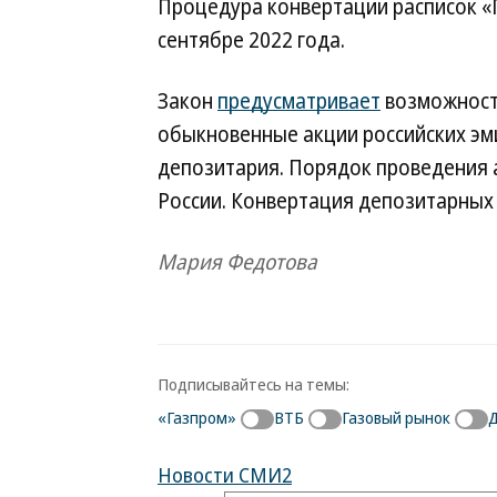
Процедура конвертации расписок «
сентябре 2022 года.
Закон
предусматривает
возможност
обыкновенные акции российских эми
депозитария. Порядок проведения 
России. Конвертация депозитарных 
Мария Федотова
Подписывайтесь на темы:
«Газпром»
ВТБ
Газовый рынок
Д
Новости СМИ2