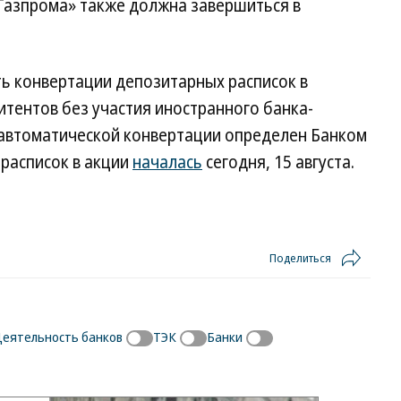
Газпрома» также должна завершиться в
ь конвертации депозитарных расписок в
тентов без участия иностранного банка-
автоматической конвертации определен Банком
расписок в акции
началась
сегодня, 15 августа.
Поделиться
еятельность банков
ТЭК
Банки