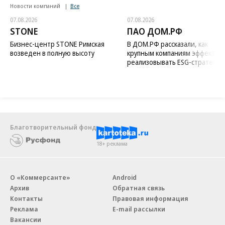
Новости компаний
Все
07.08.2026
07.08.2026
STONE
ПАО ДОМ.РФ
Бизнес-центр STONE Римская
В ДОМ.РФ рассказали, как
возведен в полную высоту
крупным компаниям эффектив
реализовывать ESG-стратегию
Благотворительный фонд
18+ реклама
О «Коммерсанте»
Android
Архив
Обратная связь
Контакты
Правовая информация
Реклама
E-mail рассылки
Вакансии