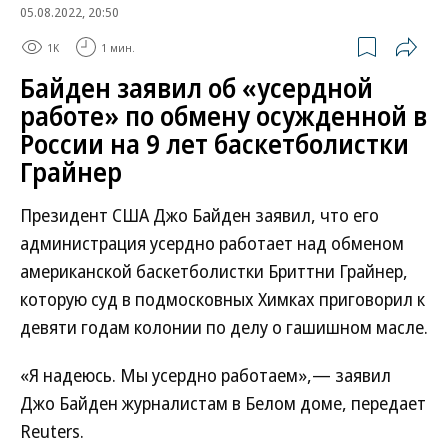
05.08.2022, 20:50
1K
1 мин.
Байден заявил об «усердной
работе» по обмену осужденной в
России на 9 лет баскетболистки
Грайнер
Президент США Джо Байден заявил, что его
администрация усердно работает над обменом
американской баскетболистки Бриттни Грайнер,
которую суд в подмосковных Химках приговорил к
девяти годам колонии по делу о гашишном масле.
«Я надеюсь. Мы усердно работаем»,— заявил
Джо Байден журналистам в Белом доме, передает
Reuters.