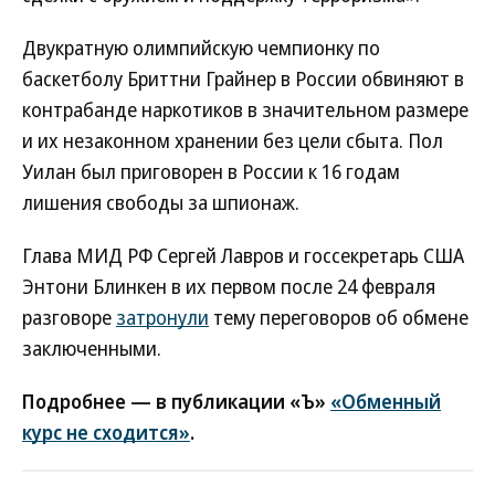
Двукратную олимпийскую чемпионку по
баскетболу Бриттни Грайнер в России обвиняют в
контрабанде наркотиков в значительном размере
и их незаконном хранении без цели сбыта. Пол
Уилан был приговорен в России к 16 годам
лишения свободы за шпионаж.
Глава МИД РФ Сергей Лавров и госсекретарь США
Энтони Блинкен в их первом после 24 февраля
разговоре
затронули
тему переговоров об обмене
заключенными.
Подробнее — в публикации «Ъ»
«Обменный
курс не сходится»
.