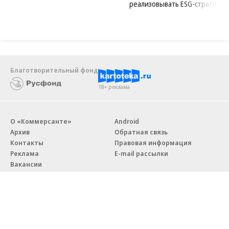
реализовывать ESG-стратегию
Благотворительный фонд
18+ реклама
О «Коммерсанте»
Android
Архив
Обратная связь
Контакты
Правовая информация
Реклама
E-mail рассылки
Вакансии
18+
© АО «Коммерсантъ». 127006, Москва, Оружейный переулок д. 41,
тел. +7 (495) 797-69-70.