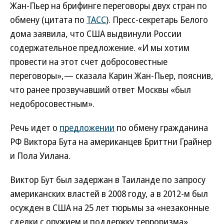
Жан-Пьер на брифинге переговоры двух стран по
обмену (цитата по
ТАСС
). Пресс-секретарь Белого
дома заявила, что США выдвинули России
содержательное предложение. «И мы хотим
провести на этот счет добросовестные
переговоры»,— сказала Карин Жан-Пьер, пояснив,
что ранее прозвучавший ответ Москвы «был
недобросовестным».
Речь идет о
предложении
по обмену гражданина
РФ Виктора Бута на американцев Бриттни Грайнер
и Пола Уилана.
Виктор Бут был задержан в Таиланде по запросу
американских властей в 2008 году, а в 2012-м был
осужден в США на 25 лет тюрьмы за «незаконные
сделки с оружием и поддержку терроризма».