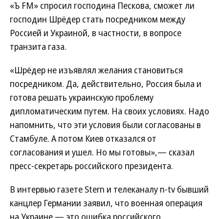
«Ъ FM» спросил господина Пескова, сможет ли
господин Шрёдер стать посредником между
Россией и Украиной, в частности, в вопросе
транзита газа.
«Шрёдер не изъявлял желания становиться
посредником. Да, действительно, Россия была и
готова решать украинскую проблему
дипломатическим путем. На своих условиях. Надо
напомнить, что эти условия были согласованы в
Стамбуле. А потом Киев отказался от
согласования и ушел. Но мы готовы»,— сказал
пресс-секретарь российского президента.
В интервью газете Stern и телеканалу n-tv бывший
канцлер Германии заявил, что военная операция
на Украине — это ошибка российского