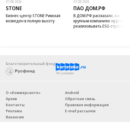
07.08.2026
07.08.2026
STONE
ПАО ДОМ.РФ
Бизнес-центр STONE Римская
В ДОМ.РФ рассказали, как
возведен в полную высоту
крупным компаниям эффектив
реализовывать ESG-стратегию
Благотворительный фонд
18+ реклама
О «Коммерсанте»
Android
Архив
Обратная связь
Контакты
Правовая информация
Реклама
E-mail рассылки
Вакансии