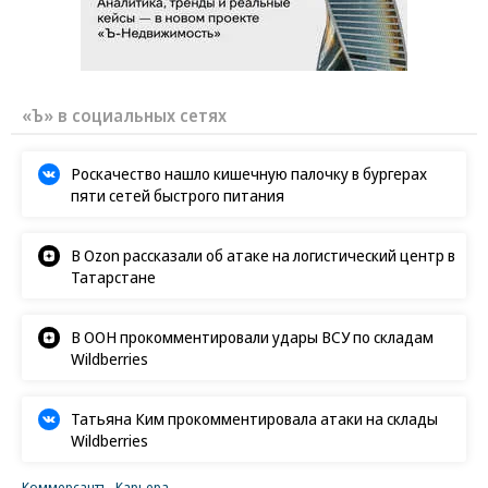
«Ъ» в социальных сетях
Роскачество нашло кишечную палочку в бургерах
пяти сетей быстрого питания
В Ozon рассказали об атаке на логистический центр в
Татарстане
В ООН прокомментировали удары ВСУ по складам
Wildberries
Татьяна Ким прокомментировала атаки на склады
Wildberries
Коммерсантъ. Карьера