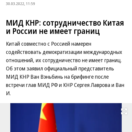
30.03.2022, 11:59
МИД КНР: сотрудничество Китая
и России не имеет границ
Китай совместно с Россией намерен
содействовать демократизации международных
отношений, их сотрудничество не имеет границ.
Об этом заявил официальный представитель
МИД КНР Ван Вэньбинь на брифинге после
встречи глав МИД РФ и КНР Сергея Лаврова и Ван
И.
Развернуть на