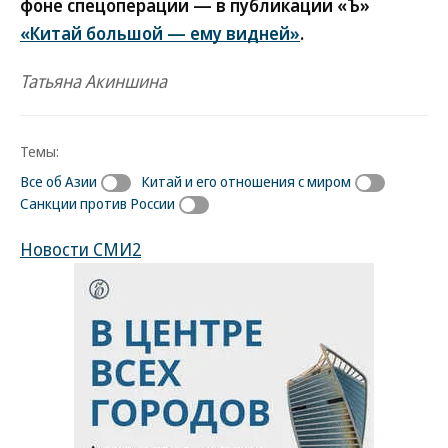
фоне спецоперации — в публикации «Ъ»
«Китай большой — ему видней»
.
Татьяна Акиншина
Темы:
Все об Азии
Китай и его отношения с миром
Санкции против России
Новости СМИ2